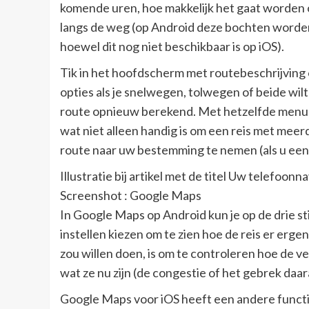
komende uren, hoe makkelijk het gaat worden o
langs de weg (op Android deze bochten worden
hoewel dit nog niet beschikbaar is op iOS).
Tik in het hoofdscherm met routebeschrijving
opties als je snelwegen, tolwegen of beide wi
route opnieuw berekend. Met hetzelfde menu 
wat niet alleen handig is om een ​​reis met me
route naar uw bestemming te nemen (als u een m
Illustratie bij artikel met de titel Uw telefoonn
Screenshot : Google Maps
In Google Maps op Android kun je op de drie st
instellen kiezen om te zien hoe de reis er ergen
zou willen doen, is om te controleren hoe de 
wat ze nu zijn (de congestie of het gebrek daa
Google Maps voor iOS heeft een andere functi