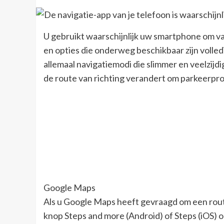
U gebruikt waarschijnlijk uw smartphone om van
en opties die onderweg beschikbaar zijn vol
allemaal navigatiemodi die slimmer en veelzijdig
de route van richting verandert om parkeerprob
Google Maps
Als u Google Maps heeft gevraagd om een ​​rout
knop Steps and more (Android) of Steps (iOS) on