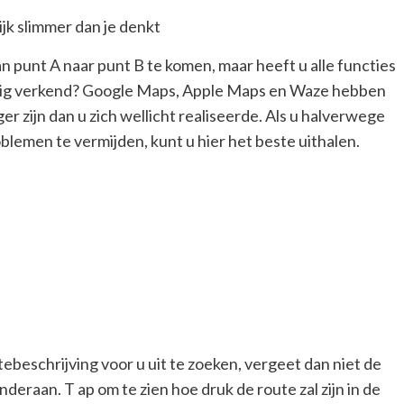
 punt A naar punt B te komen, maar heeft u alle functies
ledig verkend? Google Maps, Apple Maps en Waze hebben
er zijn dan u zich wellicht realiseerde. Als u halverwege
lemen te vermijden, kunt u hier het beste uithalen.
ebeschrijving voor u uit te zoeken, vergeet dan niet de
deraan. T ap om te zien hoe druk de route zal zijn in de