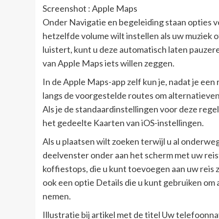
Screenshot : Apple Maps
Onder Navigatie en begeleiding staan ​​opties 
hetzelfde volume wilt instellen als uw muziek o
luistert, kunt u deze automatisch laten pauz
van Apple Maps iets willen zeggen.
In de Apple Maps-app zelf kun je, nadat je ee
langs de voorgestelde routes om alternatieve
Als je de standaardinstellingen voor deze regel
het gedeelte Kaarten van iOS-instellingen.
Als u plaatsen wilt zoeken terwijl u al onderw
deelvenster onder aan het scherm met uw reisti
koffiestops, die u kunt toevoegen aan uw reis 
ook een optie Details die u kunt gebruiken om al
nemen.
Illustratie bij artikel met de titel Uw telefoonn