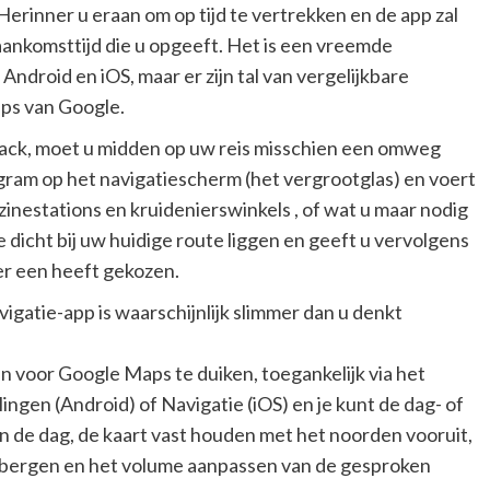
rinner u eraan om op tijd te vertrekken en de app zal
 aankomsttijd die u opgeeft. Het is een vreemde
Android en iOS, maar er zijn tal van vergelijkbare
pps van Google.
nack, moet u midden op uw reis misschien een omweg
ogram op het navigatiescherm (het vergrootglas) en voert
inestations en kruidenierswinkels , of wat u maar nodig
 dicht bij uw huidige route liggen en geeft u vervolgens
er een heeft gekozen.
avigatie-app is waarschijnlijk slimmer dan u denkt
en voor Google Maps te duiken, toegankelijk via het
ingen (Android) of Navigatie (iOS) en je kunt de dag- of
n de dag, de kaart vast houden met het noorden vooruit,
bergen en het volume aanpassen van de gesproken