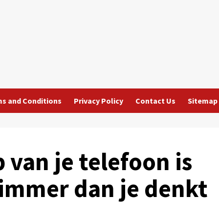
s and Conditions
Privacy Policy
Contact Us
Sitemap
 van je telefoon is
limmer dan je denkt