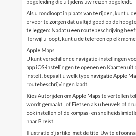
begeleiding die u tijdens uw reizen begeleidt.
Als u rondloopt in plaats van te rijden, kunt u
ervoor te zorgen dat u altijd goed op de hoog
te leggen: Nadat u een routebeschrijving heef
Terwijl u loopt, kunt u de telefoon op elk mo
Apple Maps
U kunt verschillende navigatie-instellingen v
app iOS-instellingen te openen en Kaarten uit d
instelt, bepaalt u welk type navigatie Apple 
routebeschrijvingen laadt.
Kies Autorijden om Apple Maps te vertellen t
wordt gemaakt , of Fietsen als u heuvels of dru
ook instellen of de kompas- en snelheidslimie
naar B reist.
Illustratie bij artikel met de titel Uw telefoonn