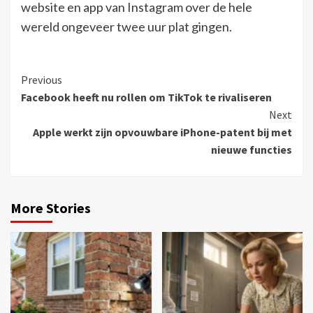
website en app van Instagram over de hele
wereld ongeveer twee uur plat gingen.
Continue
Previous
Facebook heeft nu rollen om TikTok te rivaliseren
Reading
Next
Apple werkt zijn opvouwbare iPhone-patent bij met
nieuwe functies
More Stories