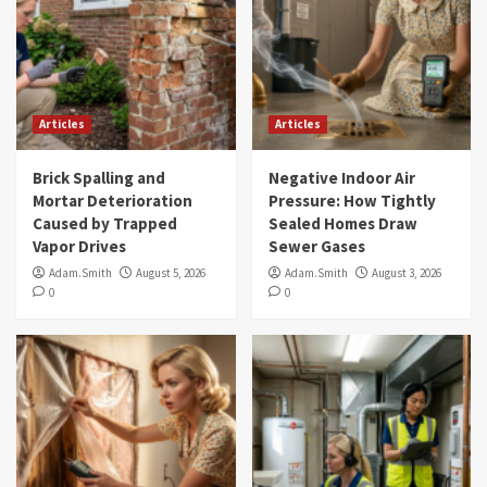
Articles
Articles
Brick Spalling and
Negative Indoor Air
Mortar Deterioration
Pressure: How Tightly
Caused by Trapped
Sealed Homes Draw
Vapor Drives
Sewer Gases
Adam.Smith
August 5, 2026
Adam.Smith
August 3, 2026
0
0