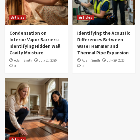
Articles
Articles
Condensation on
Identifying the Acoustic
Interior Vapor Barriers:
Differences Between
Identifying Hidden Wall
Water Hammer and
Cavity Moisture
Thermal Pipe Expansion
Adam.Smith
July 31, 2026
Adam.Smith
July 29, 2026
0
0
Articles