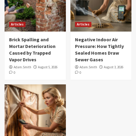
Articles
Articles
Brick Spalling and
Negative Indoor Air
Mortar Deterioration
Pressure: How Tightly
Caused by Trapped
Sealed Homes Draw
Vapor Drives
Sewer Gases
Adam.Smith
August 5, 2026
Adam.Smith
August 3, 2026
0
0