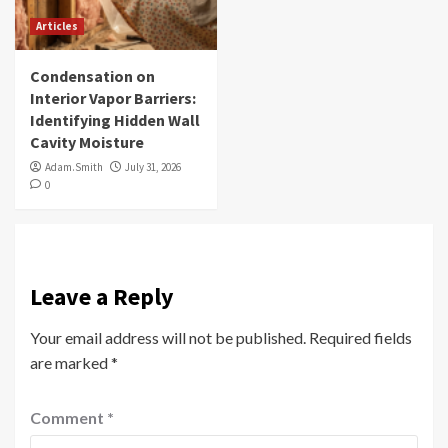
Articles
Condensation on
Interior Vapor Barriers:
Identifying Hidden Wall
Cavity Moisture
Adam.Smith
July 31, 2026
0
Leave a Reply
Your email address will not be published.
Required fields
are marked
*
Comment
*