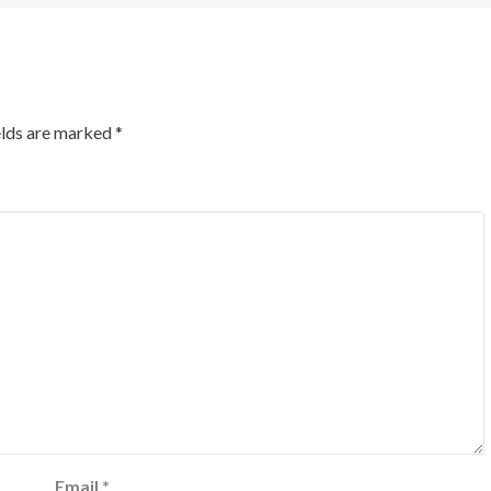
elds are marked
*
Email
*