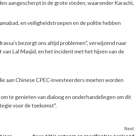
den aangescherpt in de grote steden, waaronder Karachi,
lamabad, en veiligheidstroepen en de politie hebben
assa’s bezorgt ons altijd problemen”, verwijzend naar
van Lal Masjid, en het incident met het hijsen van de
n die aan Chinese CPEC-investeerders moeten worden
ijd om te genieten van dialoog en onderhandelingen om dit
ategie voor de toekomst”.
Next