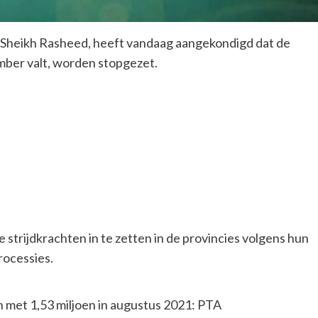
 Sheikh Rasheed, heeft vandaag aangekondigd dat de
mber valt, worden stopgezet.
e strijdkrachten in te zetten in de provincies volgens hun
rocessies.
met 1,53 miljoen in augustus 2021: PTA