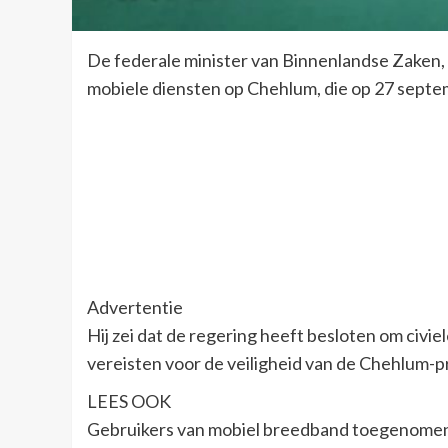
De federale minister van Binnenlandse Zaken,
mobiele diensten op Chehlum, die op 27 septe
Advertentie
Hij zei dat de regering heeft besloten om civiel
vereisten voor de veiligheid van de Chehlum-p
LEES OOK
Gebruikers van mobiel breedband toegenomen 