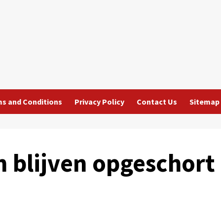
s and Conditions
Privacy Policy
Contact Us
Sitemap
n blijven opgeschort