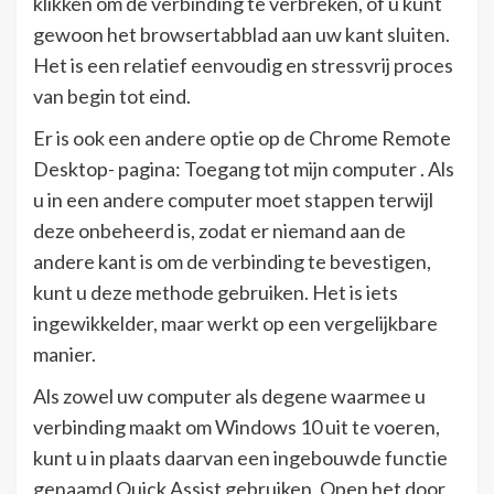
klikken om de verbinding te verbreken, of u kunt
gewoon het browsertabblad aan uw kant sluiten.
Het is een relatief eenvoudig en stressvrij proces
van begin tot eind.
Er is ook een andere optie op de Chrome Remote
Desktop- pagina: Toegang tot mijn computer . Als
u in een andere computer moet stappen terwijl
deze onbeheerd is, zodat er niemand aan de
andere kant is om de verbinding te bevestigen,
kunt u deze methode gebruiken. Het is iets
ingewikkelder, maar werkt op een vergelijkbare
manier.
Als zowel uw computer als degene waarmee u
verbinding maakt om Windows 10 uit te voeren,
kunt u in plaats daarvan een ingebouwde functie
genaamd Quick Assist gebruiken. Open het door