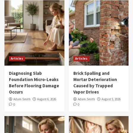
Articles
Articles
Diagnosing Slab
Brick Spalling and
Foundation Micro-Leaks
Mortar Deterioration
Before Flooring Damage
Caused by Trapped
Occurs
Vapor Drives
Adam.Smith
August 6, 2026
Adam.Smith
August 5, 2026
0
0