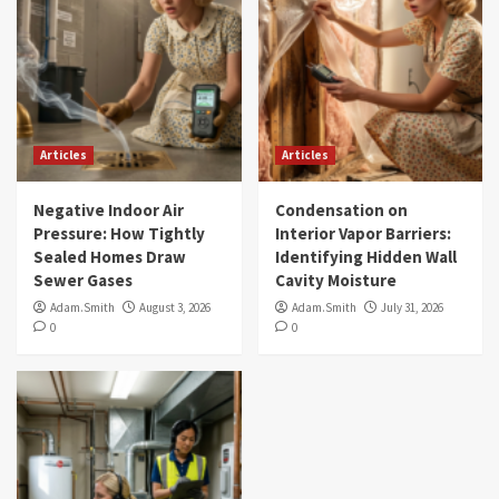
Articles
Articles
Negative Indoor Air
Condensation on
Pressure: How Tightly
Interior Vapor Barriers:
Sealed Homes Draw
Identifying Hidden Wall
Sewer Gases
Cavity Moisture
Adam.Smith
August 3, 2026
Adam.Smith
July 31, 2026
0
0