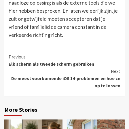
naadloze oplossing is als de externe tools die we
hier hebben besproken. En laten we eerlijk zijn, je
zult ongetwijfeld moeten accepteren dat je
vriend of familielid de camera constant in de
verkeerde richting richt.
Continue
Previous
Elk scherm als tweede scherm gebruiken
Reading
Next
De meest voorkomende iOS 14-problemen en hoe ze
op te lossen
More Stories