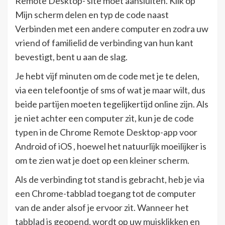
Remote Desktop- site moet aansluiten. Klik op
Mijn scherm delen en typ de code naast
Verbinden met een andere computer en zodra uw
vriend of familielid de verbinding van hun kant
bevestigt, bent u aan de slag.
Je hebt vijf minuten om de code met je te delen,
via een telefoontje of sms of wat je maar wilt, dus
beide partijen moeten tegelijkertijd online zijn. Als
je niet achter een computer zit, kun je de code
typen in de Chrome Remote Desktop-app voor
Android of iOS , hoewel het natuurlijk moeilijker is
om te zien wat je doet op een kleiner scherm.
Als de verbinding tot stand is gebracht, heb je via
een Chrome-tabblad toegang tot de computer
van de ander alsof je ervoor zit. Wanneer het
tabblad is geopend, wordt op uw muisklikken en