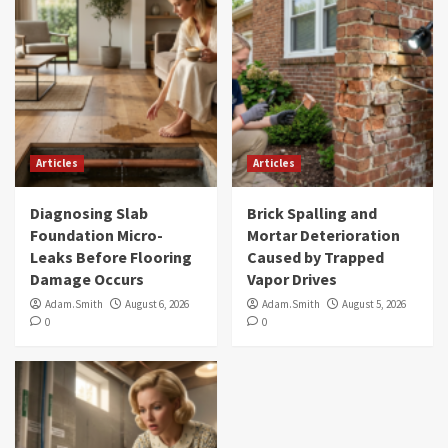
Articles
Articles
Diagnosing Slab
Brick Spalling and
Foundation Micro-
Mortar Deterioration
Leaks Before Flooring
Caused by Trapped
Damage Occurs
Vapor Drives
Adam.Smith
August 6, 2026
Adam.Smith
August 5, 2026
0
0