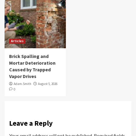
Articles
Brick Spalling and
Mortar Deterioration
Caused by Trapped
Vapor Drives
Adam.Smith
August 5, 2026
0
Leave a Reply
Your email address will not be published.
Required fields