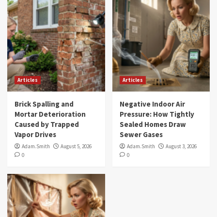
Articles
Articles
Brick Spalling and
Negative Indoor Air
Mortar Deterioration
Pressure: How Tightly
Caused by Trapped
Sealed Homes Draw
Vapor Drives
Sewer Gases
Adam.Smith
August 5, 2026
Adam.Smith
August 3, 2026
0
0