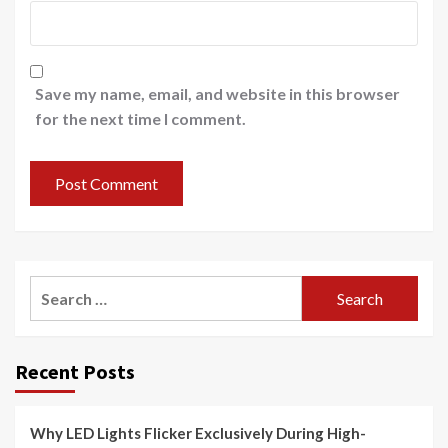
Save my name, email, and website in this browser
for the next time I comment.
Search
for:
Recent Posts
Why LED Lights Flicker Exclusively During High-