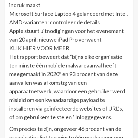
indruk maakt
Microsoft Surface Laptop 4 gelanceerd met Intel,
AMD-varianten: controleer de details
Apple stuurt uitnodigingen voor het evenement
van 20 april: nieuwe iPad Pro verwacht
KLIK HIER VOOR MEER
Het rapport beweert dat “bijna elke organisatie
ten minste één mobiele malwareaanval heeft
meegemaakt in 2020″ en 93 procent van deze
aanvallen was afkomstig van een
apparaatnetwerk, waardoor een gebruiker werd
misleid om een ​​kwaadaardige payload te
installeren via geïnfecteerde websites of URL’s,
of om gebruikers te stelen ‘ Inloggegevens.
Om precies te zijn, ongeveer 46 procent van de
organisaties liet ten minste één werknemer een