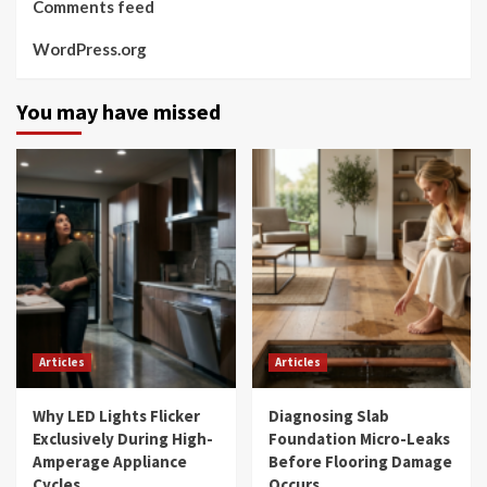
Comments feed
WordPress.org
You may have missed
Articles
Articles
Why LED Lights Flicker
Diagnosing Slab
Exclusively During High-
Foundation Micro-Leaks
Amperage Appliance
Before Flooring Damage
Cycles
Occurs