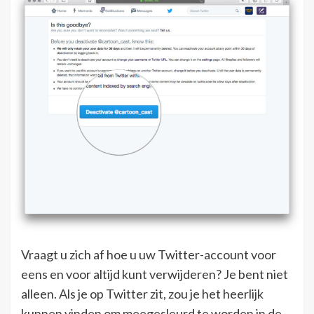
Vraagt ​​u zich af hoe u uw Twitter-account voor
eens en voor altijd kunt verwijderen? Je bent niet
alleen. Als je op Twitter zit, zou je het heerlijk
kunnen vinden om meegesleurd te worden in de