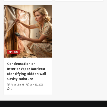
Articles
Condensation on
Interior Vapor Barriers:
Identifying Hidden Wall
Cavity Moisture
Adam.Smith
July 31, 2026
0