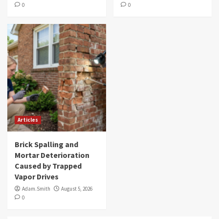
0
0
Articles
Brick Spalling and
Mortar Deterioration
Caused by Trapped
Vapor Drives
Adam.Smith
August 5, 2026
0