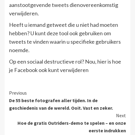
aanstootgevende tweets dienovereenkomstig
verwijderen.
Heeft u iemand getweet die u niet had moeten
hebben? U kunt deze tool ook gebruiken om
tweets te vinden waarin u specifieke gebruikers
noemde.
Op een sociaal destructieve rol? Nou, hier is hoe
je Facebook ook kunt verwijderen
Continue
Previous
De 55 beste fotografen aller tijden. In de
Reading
geschiedenis van de wereld. Ooit. Vast en zeker.
Next
Hoe de gratis Outriders-demo te spelen – en onze
eerste indrukken