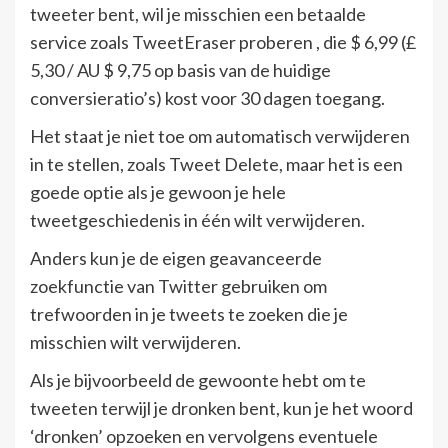
tweeter bent, wil je misschien een betaalde
service zoals TweetEraser proberen , die $ 6,99 (£
5,30 / AU $ 9,75 op basis van de huidige
conversieratio’s) kost voor 30 dagen toegang.
Het staat je niet toe om automatisch verwijderen
in te stellen, zoals Tweet Delete, maar het is een
goede optie als je gewoon je hele
tweetgeschiedenis in één wilt verwijderen.
Anders kun je de eigen geavanceerde
zoekfunctie van Twitter gebruiken om
trefwoorden in je tweets te zoeken die je
misschien wilt verwijderen.
Als je bijvoorbeeld de gewoonte hebt om te
tweeten terwijl je dronken bent, kun je het woord
‘dronken’ opzoeken en vervolgens eventuele