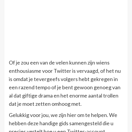
Of je zou een van de velen kunnen zijn wiens
enthousiasme voor Twitter is vervaagd, of het nu
is omdat je tevergeefs volgers hebt gekregen in
een razend tempo of je bent gewoon genoeg van
al dat giftige drama en het enorme aantal trollen
dat je moet zetten omhoog met.
Gelukkig voor jou, we zijn hier om te helpen. We
hebben deze handige gids samengesteld die u
precies vertelt hoe u een Twitter-account