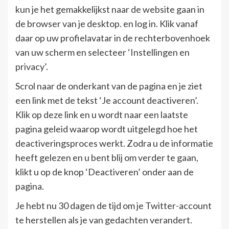
kun je het gemakkelijkst naar de website gaan in
de browser van je desktop. en log in. Klik vanaf
daar op uw profielavatar in de rechterbovenhoek
van uw scherm en selecteer ‘Instellingen en
privacy’.
Scrol naar de onderkant van de pagina en je ziet
een link met de tekst ‘Je account deactiveren’.
Klik op deze link en u wordt naar een laatste
pagina geleid waarop wordt uitgelegd hoe het
deactiveringsproces werkt. Zodra u de informatie
heeft gelezen en u bent blij om verder te gaan,
klikt u op de knop ‘Deactiveren’ onder aan de
pagina.
Je hebt nu 30 dagen de tijd om je Twitter-account
te herstellen als je van gedachten verandert.