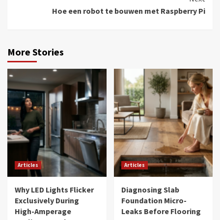
Hoe een robot te bouwen met Raspberry Pi
More Stories
Articles
Articles
Why LED Lights Flicker
Diagnosing Slab
Exclusively During
Foundation Micro-
High-Amperage
Leaks Before Flooring