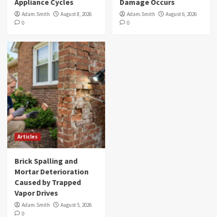
Appliance Cycles
Damage Occurs
Adam.Smith
August 8, 2026
Adam.Smith
August 6, 2026
0
0
Articles
Brick Spalling and
Mortar Deterioration
Caused by Trapped
Vapor Drives
Adam.Smith
August 5, 2026
0