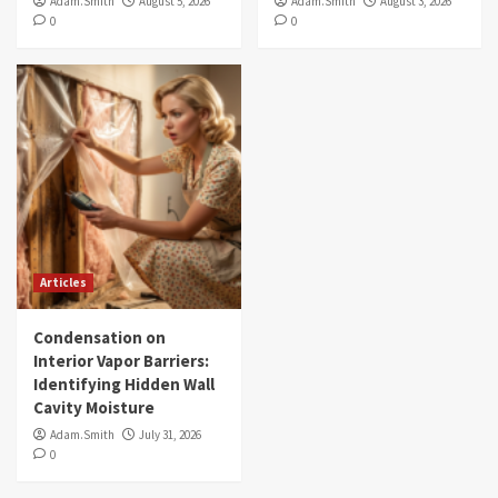
Adam.Smith
August 5, 2026
Adam.Smith
August 3, 2026
0
0
Articles
Condensation on
Interior Vapor Barriers:
Identifying Hidden Wall
Cavity Moisture
Adam.Smith
July 31, 2026
0