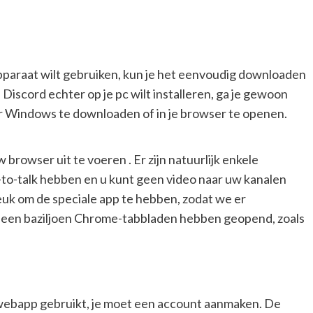
apparaat wilt gebruiken, kun je het eenvoudig downloaden
e Discord echter op je pc wilt installeren, ga je gewoon
oor Windows te downloaden of in je browser te openen.
 browser uit te voeren . Er zijn natuurlijk enkele
o-talk hebben en u kunt geen video naar uw kanalen
k om de speciale app te hebben, zodat we er
e een baziljoen Chrome-tabbladen hebben geopend, zoals
 webapp gebruikt, je moet een account aanmaken. De