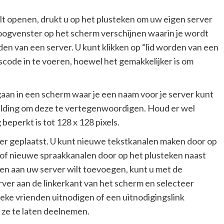
ilt openen, drukt u op het plusteken om uw eigen server
ialoogvenster op het scherm verschijnen waarin je wordt
den van een server. U kunt klikken op “lid worden van een
gscode in te voeren, hoewel het gemakkelijker is om
ergaan in een scherm waar je een naam voor je server kunt
elding om deze te vertegenwoordigen. Houd er wel
beperkt is tot 128 x 128 pixels.
ver geplaatst. U kunt nieuwe tekstkanalen maken door op
 of nieuwe spraakkanalen door op het plusteken naast
en aan uw server wilt toevoegen, kunt u met de
ver aan de linkerkant van het scherm en selecteer
ieke vrienden uitnodigen of een uitnodigingslink
 ze te laten deelnemen.