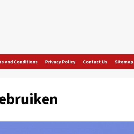
s and Conditions
Privacy Policy
Contact Us
Sitemap
gebruiken