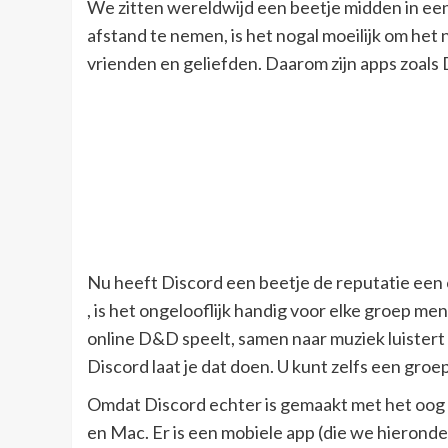
We zitten wereldwijd een beetje midden in een
afstand te nemen, is het nogal moeilijk om het n
vrienden en geliefden. Daarom zijn apps zoals D
Nu heeft Discord een beetje de reputatie een c
, is het ongelooflijk handig voor elke groep 
online D&D speelt, samen naar muziek luistert
Discord laat je dat doen. U kunt zelfs een gr
Omdat Discord echter is gemaakt met het oog o
en Mac. Er is een mobiele app (die we hieronde