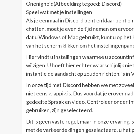
Onenigheid(Afbeelding tegoed: Discord)
Speel wat met je instellingen
Als je eenmaal in Discord bent en klaar bent o
chatten, moet je even de tijd nemen om ervoor 
dat u Windows of Mac gebruikt, kunt u op het
van het scherm klikken om het instellingenpan
Hier vindt u instellingen waarmee u accountin
wijzigen. U hoeft hier echter waarschijnlijk n
instantie de aandacht op zouden richten, is in 
In onze tijd met Discord hebben we met zove
niet eens grappig is. Dus voordat je erover nad
gedeelte Spraak en video. Controleer onder Inv
gebruiken, zijn geselecteerd.
Dit is geen vaste regel, maar in onze ervaring is
met de verkeerde dingen geselecteerd, u het