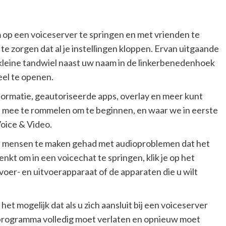
m op een voiceserver te springen en met vrienden te
te zorgen dat al je instellingen kloppen. Ervan uitgaande
 kleine tandwiel naast uw naam in de linkerbenedenhoek
eel te openen.
formatie, geautoriseerde apps, overlay en meer kunt
iet mee te rommelen om te beginnen, en waar we in eerste
Voice & Video.
el mensen te maken gehad met audioproblemen dat het
enkt om in een voicechat te springen, klik je op het
oer- en uitvoerapparaat of de apparaten die u wilt
 het mogelijk dat als u zich aansluit bij een voiceserver
 programma volledig moet verlaten en opnieuw moet