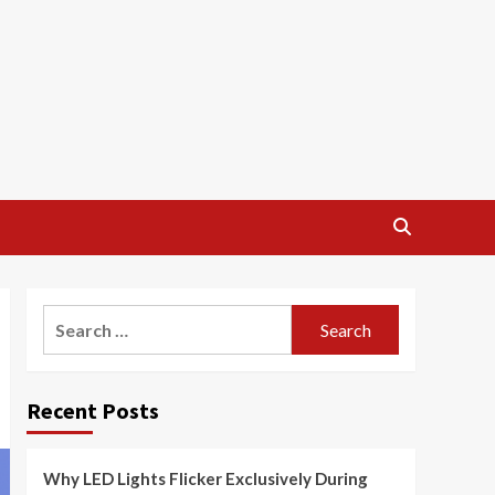
Search
for:
Recent Posts
Why LED Lights Flicker Exclusively During