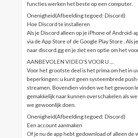
functies werken het beste op een computer.
Onenigheid(Afbeelding tegoed: Discord)
Hoe Discord te installeren
Als je Discord alleen op je iPhone of Android-
via de App Store of de Google Play Store . Als j
naar discord.gg en je ziet een optie om het v
AANBEVOLEN VIDEO’S VOOR U …
Voor het grootste deel is het prima om het in uw
beperkingen: u kunt geen systeembrede push-t
streamen. Bovendien vinden we het gewoon leu
gemakkelijk naar kunnen overschakelen als w
we gewoonlijk doen.
Onenigheid(Afbeelding tegoed: Discord)
Een account aanmaken
Of je nu de app hebt gedownload of alleen de