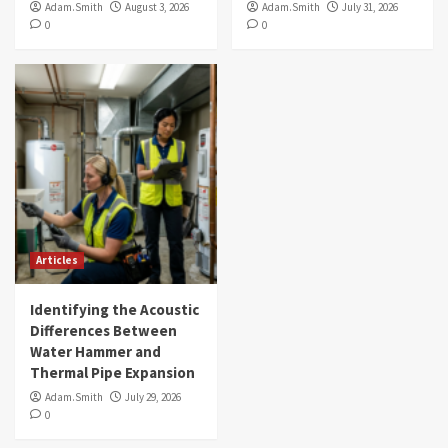
Adam.Smith
August 3, 2026
Adam.Smith
July 31, 2026
0
0
Articles
Identifying the Acoustic
Differences Between
Water Hammer and
Thermal Pipe Expansion
Adam.Smith
July 29, 2026
0