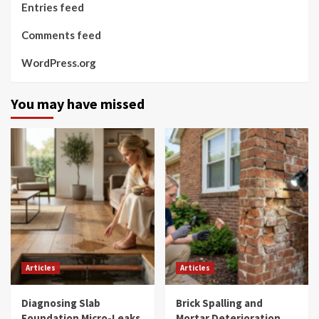
Entries feed
Comments feed
WordPress.org
You may have missed
Articles
Articles
Diagnosing Slab
Brick Spalling and
Foundation Micro-Leaks
Mortar Deterioration