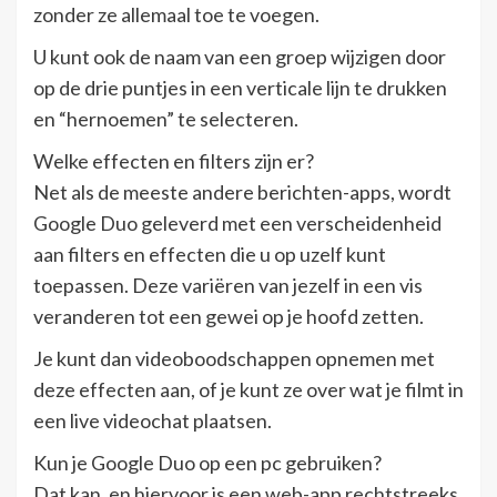
zonder ze allemaal toe te voegen.
U kunt ook de naam van een groep wijzigen door
op de drie puntjes in een verticale lijn te drukken
en “hernoemen” te selecteren.
Welke effecten en filters zijn er?
Net als de meeste andere berichten-apps, wordt
Google Duo geleverd met een verscheidenheid
aan filters en effecten die u op uzelf kunt
toepassen. Deze variëren van jezelf in een vis
veranderen tot een gewei op je hoofd zetten.
Je kunt dan videoboodschappen opnemen met
deze effecten aan, of je kunt ze over wat je filmt in
een live videochat plaatsen.
Kun je Google Duo op een pc gebruiken?
Dat kan, en hiervoor is een web-app rechtstreeks