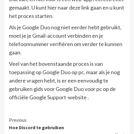
gemaakt. U kunt hier naar deze link gaan en u kunt
het proces starten.
Als je Google Duo nog niet eerder hebt gebruikt,
moet je je Gmail-account verbinden en je
telefoonnummer verifiëren om verder te kunnen
gaan.
Veel van het bovenstaande proces is van
toepassing op Google Duo op pc, maar als je nog
andere vragen hebt, is er een eenvoudig te
gebruiken gids voor Google Duo voor pc op de
officiële Google Support-website .
Continue
Previous
Hoe Discord te gebruiken
Reading