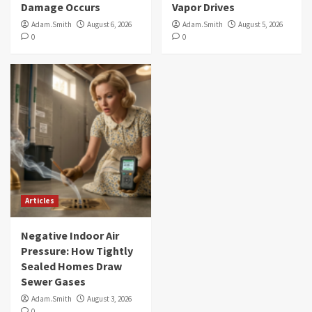
Damage Occurs
Vapor Drives
Adam.Smith
August 6, 2026
Adam.Smith
August 5, 2026
0
0
Articles
Negative Indoor Air
Pressure: How Tightly
Sealed Homes Draw
Sewer Gases
Adam.Smith
August 3, 2026
0