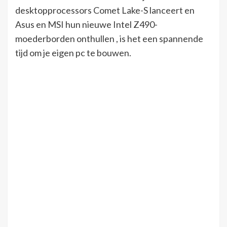
desktopprocessors Comet Lake-S lanceert en
Asus en MSI hun nieuwe Intel Z490-
moederborden onthullen , is het een spannende
tijd om je eigen pc te bouwen.