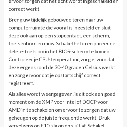
ervoor zorgen dat het echt wordt ingeschakeld en
correct werkt.
Breng uw tijdelijk gebouwde toren naar uw
computerruimte die vooraf is ingesteld en sluit
deze ook aan op een stopcontact, een scherm,
toetsenbord en muis. Schakel het in en pureer de
delete-toets om in het BIOS-scherm te komen.
Controleer je CPU-temperatuur, zorg ervoor dat
deze ergens rond de 30-40 graden Celsius werkt
en zorg ervoor dat je opstartschijf correct
registreert.
Als alles wordt weergegeven, is dit ook een goed
moment om de XMP voor Intel of DOCP voor
AMD in te schakelen om ervoor te zorgen dat uw
geheugen op de juiste frequentie werkt. Druk
vervolgens op F10, sla op en sluit af. Schakel