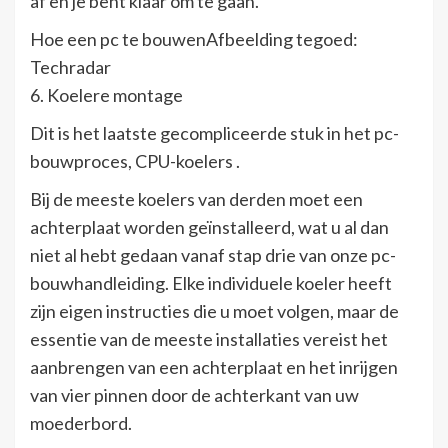
af en je bent klaar om te gaan.
Hoe een pc te bouwenAfbeelding tegoed:
Techradar
6. Koelere montage
Dit is het laatste gecompliceerde stuk in het pc-
bouwproces, CPU-koelers .
Bij de meeste koelers van derden moet een
achterplaat worden geïnstalleerd, wat u al dan
niet al hebt gedaan vanaf stap drie van onze pc-
bouwhandleiding. Elke individuele koeler heeft
zijn eigen instructies die u moet volgen, maar de
essentie van de meeste installaties vereist het
aanbrengen van een achterplaat en het inrijgen
van vier pinnen door de achterkant van uw
moederbord.