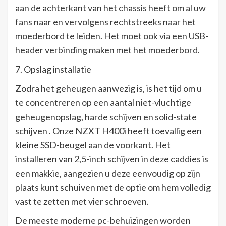
aan de achterkant van het chassis heeft om al uw
fans naar en vervolgens rechtstreeks naar het
moederbord te leiden. Het moet ook via een USB-
header verbinding maken met het moederbord.
7. Opslag installatie
Zodra het geheugen aanwezig is, is het tijd om u
te concentreren op een aantal niet-vluchtige
geheugenopslag, harde schijven en solid-state
schijven . Onze NZXT H400i heeft toevallig een
kleine SSD-beugel aan de voorkant. Het
installeren van 2,5-inch schijven in deze caddies is
een makkie, aangezien u deze eenvoudig op zijn
plaats kunt schuiven met de optie om hem volledig
vast te zetten met vier schroeven.
De meeste moderne pc-behuizingen worden