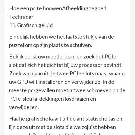
Hoe een pc te bouwenAfbeelding tegoed:
Techradar
11. Grafisch geluid
Eindelijk hebben we het laatste stukje van de
puzzel om op zijn plaats te schuiven.
Bekijk eerst uw moederbord en zoek het PCIe-
slot dat zich het dichtst bij uw processor bevindt.
Zoek van daaruit de twee PCIe-slots naast waar u
uw GPU wilt installeren en verwijder ze. In de
meeste pc-gevallen moet u twee schroeven op de
PCIe-sleufafdekkingen losdraaien en
verwijderen.
Haal je grafische kaart uit de antistatische tas en
lijn deze uit met de slots die we zojuist hebben