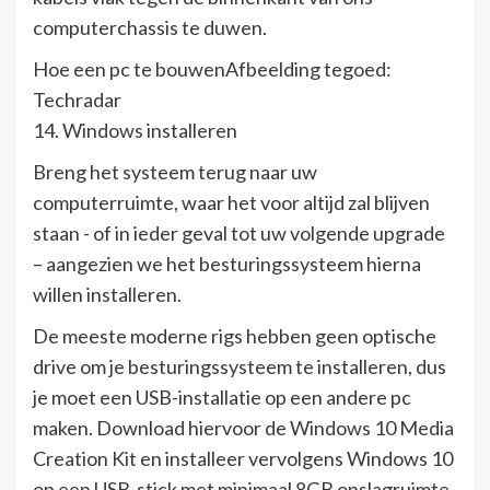
computerchassis te duwen.
Hoe een pc te bouwenAfbeelding tegoed:
Techradar
14. Windows installeren
Breng het systeem terug naar uw
computerruimte, waar het voor altijd zal blijven
staan ​​- of in ieder geval tot uw volgende upgrade
– aangezien we het besturingssysteem hierna
willen installeren.
De meeste moderne rigs hebben geen optische
drive om je besturingssysteem te installeren, dus
je moet een USB-installatie op een andere pc
maken. Download hiervoor de Windows 10 Media
Creation Kit en installeer vervolgens Windows 10
op een USB-stick met minimaal 8GB opslagruimte.