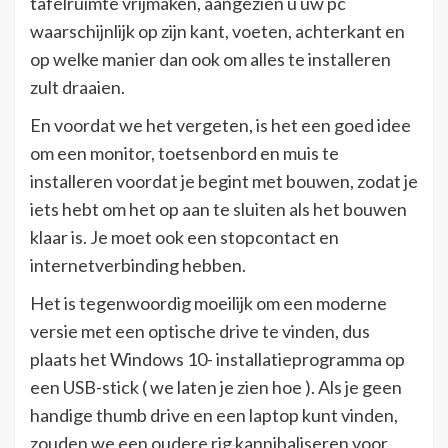
tafelruimte vrijmaken, aangezien u uw pc
waarschijnlijk op zijn kant, voeten, achterkant en
op welke manier dan ook om alles te installeren
zult draaien.
En voordat we het vergeten, is het een goed idee
om een ​​monitor, toetsenbord en muis te
installeren voordat je begint met bouwen, zodat je
iets hebt om het op aan te sluiten als het bouwen
klaar is. Je moet ook een stopcontact en
internetverbinding hebben.
Het is tegenwoordig moeilijk om een ​​moderne
versie met een optische drive te vinden, dus
plaats het Windows 10- installatieprogramma op
een USB-stick ( we laten je zien hoe ). Als je geen
handige thumb drive en een laptop kunt vinden,
zouden we een oudere rig kannibaliseren voor