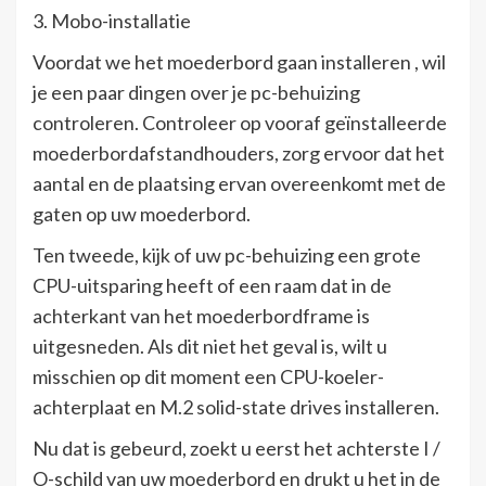
3. Mobo-installatie
Voordat we het moederbord gaan installeren , wil
je een paar dingen over je pc-behuizing
controleren. Controleer op vooraf geïnstalleerde
moederbordafstandhouders, zorg ervoor dat het
aantal en de plaatsing ervan overeenkomt met de
gaten op uw moederbord.
Ten tweede, kijk of uw pc-behuizing een grote
CPU-uitsparing heeft of een raam dat in de
achterkant van het moederbordframe is
uitgesneden. Als dit niet het geval is, wilt u
misschien op dit moment een CPU-koeler-
achterplaat en M.2 solid-state drives installeren.
Nu dat is gebeurd, zoekt u eerst het achterste I /
O-schild van uw moederbord en drukt u het in de