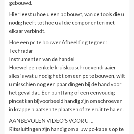
gebouwd.
Hier leest u hoe u een pc bouwt, van de tools die u
nodig heeft tot hoe u al die componenten met
elkaar verbindt.
Hoe een pc te bouwenAfbeelding tegoed:
Techradar
Instrumenten van de handel
Hoewel een enkele kruiskopschroevendraaier
alles is wat u nodig hebt om een ​​pc te bouwen, wilt
u misschien nog een paar dingen bij de hand voor
het geval dat. Een punttang of een eenvoudig
pincet kan bijvoorbeeld handig zijn om schroeven
in krappe plaatsen te plaatsen of ze eruit te halen.
AANBEVOLEN VIDEO’S VOOR U …
Ritssluitingen zijn handig om al uw pc-kabels op te