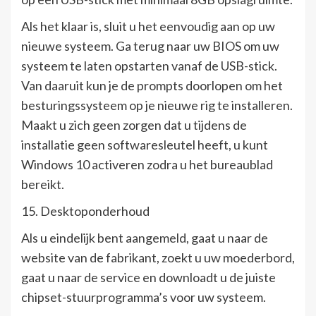
Als het klaar is, sluit u het eenvoudig aan op uw
nieuwe systeem. Ga terug naar uw BIOS om uw
systeem te laten opstarten vanaf de USB-stick.
Van daaruit kun je de prompts doorlopen om het
besturingssysteem op je nieuwe rig te installeren.
Maakt u zich geen zorgen dat u tijdens de
installatie geen softwaresleutel heeft, u kunt
Windows 10 activeren zodra u het bureaublad
bereikt.
15. Desktoponderhoud
Als u eindelijk bent aangemeld, gaat u naar de
website van de fabrikant, zoekt u uw moederbord,
gaat u naar de service en downloadt u de juiste
chipset-stuurprogramma’s voor uw systeem.