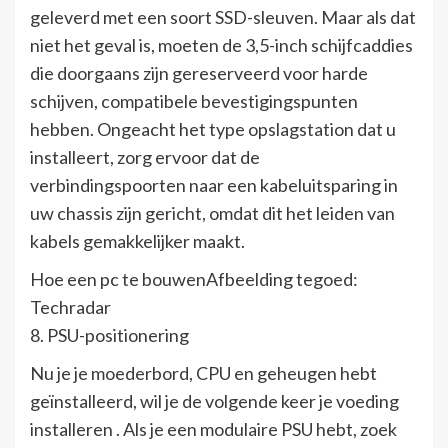
geleverd met een soort SSD-sleuven. Maar als dat
niet het geval is, moeten de 3,5-inch schijfcaddies
die doorgaans zijn gereserveerd voor harde
schijven, compatibele bevestigingspunten
hebben. Ongeacht het type opslagstation dat u
installeert, zorg ervoor dat de
verbindingspoorten naar een kabeluitsparing in
uw chassis zijn gericht, omdat dit het leiden van
kabels gemakkelijker maakt.
Hoe een pc te bouwenAfbeelding tegoed:
Techradar
8. PSU-positionering
Nu je je moederbord, CPU en geheugen hebt
geïnstalleerd, wil je de volgende keer je voeding
installeren . Als je een modulaire PSU hebt, zoek