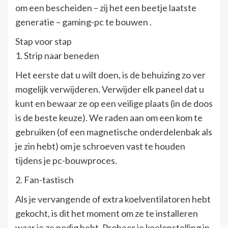
om een ​​bescheiden – zij het een beetje laatste
generatie – gaming-pc te bouwen .
Stap voor stap
1. Strip naar beneden
Het eerste dat u wilt doen, is de behuizing zo ver
mogelijk verwijderen. Verwijder elk paneel dat u
kunt en bewaar ze op een veilige plaats (in de doos
is de beste keuze). We raden aan om een ​​kom te
gebruiken (of een magnetische onderdelenbak als
je zin hebt) om je schroeven vast te houden
tijdens je pc-bouwproces.
2. Fan-tastisch
Als je vervangende of extra koelventilatoren hebt
gekocht, is dit het moment om ze te installeren
waar je ze nodig hebt. Probeer je koelopstelling in