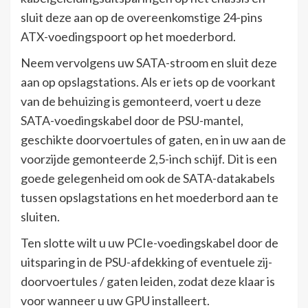
sluit deze aan op de overeenkomstige 24-pins
ATX-voedingspoort op het moederbord.
Neem vervolgens uw SATA-stroom en sluit deze
aan op opslagstations. Als er iets op de voorkant
van de behuizing is gemonteerd, voert u deze
SATA-voedingskabel door de PSU-mantel,
geschikte doorvoertules of gaten, en in uw aan de
voorzijde gemonteerde 2,5-inch schijf. Dit is een
goede gelegenheid om ook de SATA-datakabels
tussen opslagstations en het moederbord aan te
sluiten.
Ten slotte wilt u uw PCIe-voedingskabel door de
uitsparing in de PSU-afdekking of eventuele zij-
doorvoertules / gaten leiden, zodat deze klaar is
voor wanneer u uw GPU installeert.