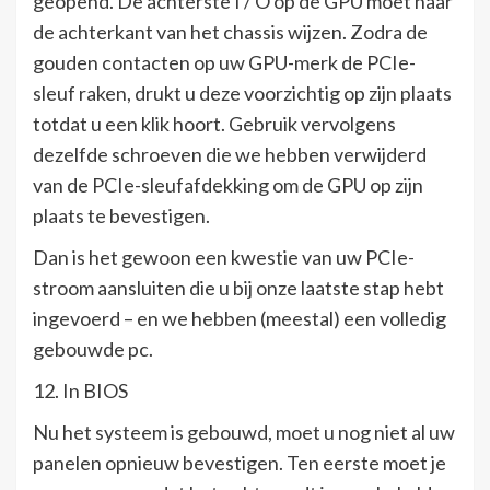
geopend. De achterste I / O op de GPU moet naar
de achterkant van het chassis wijzen. Zodra de
gouden contacten op uw GPU-merk de PCIe-
sleuf raken, drukt u deze voorzichtig op zijn plaats
totdat u een klik hoort. Gebruik vervolgens
dezelfde schroeven die we hebben verwijderd
van de PCIe-sleufafdekking om de GPU op zijn
plaats te bevestigen.
Dan is het gewoon een kwestie van uw PCIe-
stroom aansluiten die u bij onze laatste stap hebt
ingevoerd – en we hebben (meestal) een volledig
gebouwde pc.
12. In BIOS
Nu het systeem is gebouwd, moet u nog niet al uw
panelen opnieuw bevestigen. Ten eerste moet je