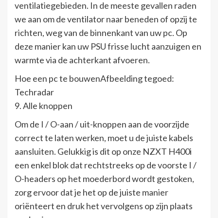
ventilatiegebieden. In de meeste gevallen raden
we aan om de ventilator naar beneden of opzij te
richten, weg van de binnenkant van uw pc. Op
deze manier kan uw PSU frisse lucht aanzuigen en
warmte via de achterkant afvoeren.
Hoe een pc te bouwenAfbeelding tegoed:
Techradar
9. Alle knoppen
Om de I / O-aan / uit-knoppen aan de voorzijde
correct te laten werken, moet u de juiste kabels
aansluiten. Gelukkig is dit op onze NZXT H400i
een enkel blok dat rechtstreeks op de voorste I /
O-headers op het moederbord wordt gestoken,
zorg ervoor dat je het op de juiste manier
oriënteert en druk het vervolgens op zijn plaats