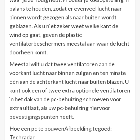
balans te houden, zodat er evenveel lucht naar
binnen wordt gezogen als naar buiten wordt
geblazen. Als u niet zeker weet welke kant de
wind op gaat, geven de plastic
ventilatorbeschermers meestal aan waar de lucht
doorheen komt.
Meestal wilt u dat twee ventilatoren aan de
voorkant lucht naar binnen zuigen en ten minste
één aan de achterkant lucht naar buiten blazen. U
kunt ook een of twee extra optionele ventilatoren
in het dak van de pc-behuizing schroeven voor
extra uitlaat, als uw pc-behuizing hiervoor
bevestigingspunten heeft.
Hoe een pc te bouwenAfbeelding tegoed:
Techradar