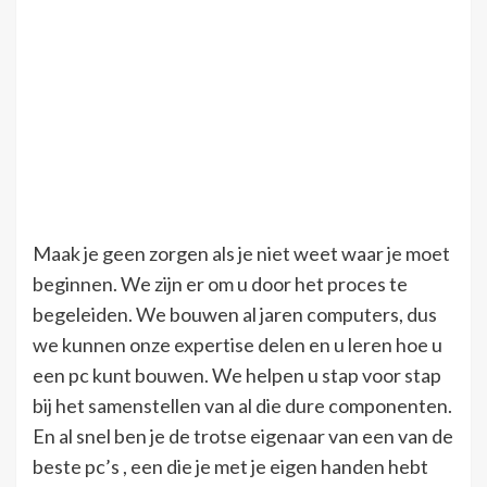
Maak je geen zorgen als je niet weet waar je moet
beginnen. We zijn er om u door het proces te
begeleiden. We bouwen al jaren computers, dus
we kunnen onze expertise delen en u leren hoe u
een pc kunt bouwen. We helpen u stap voor stap
bij het samenstellen van al die dure componenten.
En al snel ben je de trotse eigenaar van een van de
beste pc’s , een die je met je eigen handen hebt