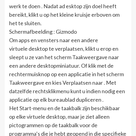
werk te doen . Nadat ad esktop zijn doel heeft
bereikt, klikt u op het kleine kruisje erboven om
het te sluiten.
Schermafbeelding : Gizmodo
Om apps en vensters naar een andere
virtuele desktop te verplaatsen, klikt u erop en
sleept u ze van het scherm Taakweergave naar
een andere desktopminiatuur. Of klik met de
rechtermuisknop op een applicatie in het scherm
Taakweergave en kies Verplaatsen naar . Met
datzelfde rechtsklikmenu kunt u indien nodig een
applicatie op elk bureaublad dupliceren .
Het Start-menu en de taakbalk zijn beschikbaar
op elke virtuele desktop, maar je ziet alleen
pictogrammen op de taakbalk voor de
programma’s die je hebt geopend in die specifieke