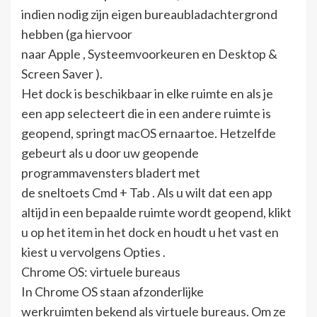
indien nodig zijn eigen bureaubladachtergrond
hebben (ga hiervoor
naar Apple , Systeemvoorkeuren en Desktop &
Screen Saver ).
Het dock is beschikbaar in elke ruimte en als je
een app selecteert die in een andere ruimte is
geopend, springt macOS ernaartoe. Hetzelfde
gebeurt als u door uw geopende
programmavensters bladert met
de sneltoets Cmd + Tab . Als u wilt dat een app
altijd in een bepaalde ruimte wordt geopend, klikt
u op het item in het dock en houdt u het vast en
kiest u vervolgens Opties .
Chrome OS: virtuele bureaus
In Chrome OS staan ​​afzonderlijke
werkruimten bekend als virtuele bureaus. Om ze