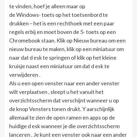
te vinden, hoef je alleen maar op
de Windows- toets op het toetsenbord te
drukken – het is een rechthoek met een paar
regels erbij en moet boven de 5- toets op een
Chromebook staan. Klik op Nieuw bureau om een ​​
nieuw bureau te maken, klik op een miniatuur om
naar dat d esk te springen of klik op het kleine
kruisje naast een miniatuur om dat d esk te
verwijderen .
Als u een open venster naar een ander venster
wilt verplaatsen , sleept u het vanuit het
overzichtsscherm dat verschijnt wanneer u op
de knop Vensters tonen drukt. Y aarschijnlijk
allemaal te zien de open ramen en apps op de
huidige d esk wanneer je die overzichtsscherm
lanceren . Je kunt een venster ook naar een ander