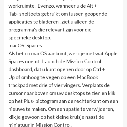
werkruimte . Evenzo, wanneer u de Alt +
Tab- sneltoets gebruikt om tussen geopende
applicaties te bladeren , ziet u alleen de
programma’s die relevant zijn voor die
specifieke desktop.
macOS: Spaces
Als het op macOS aankomt, werk je met wat Apple
Spaces noemt. L aunch de Mission Control
dashboard, dat u kunt openen door op Ctrl +
Up of omhoog te vegen op een MacBook
trackpad met drie of vier vingers. Verplaats de
cursor naar boven om uw desktops te zien en klik
op het Plus- pictogram aan de rechterkant om een
​​nieuwe te maken. Om een ​​spatie te verwijderen,
klik je gewoon op het kleine kruisje naast de
miniatuur in Mission Control.