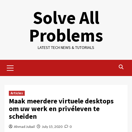
Skip
Solve All
to
content
Problems
LATEST TECH NEWS & TUTORIALS
Primary
Menu
Articles
Maak meerdere virtuele desktops
om uw werk en privéleven te
scheiden
Ahmad Jubail
July 15, 2020
0