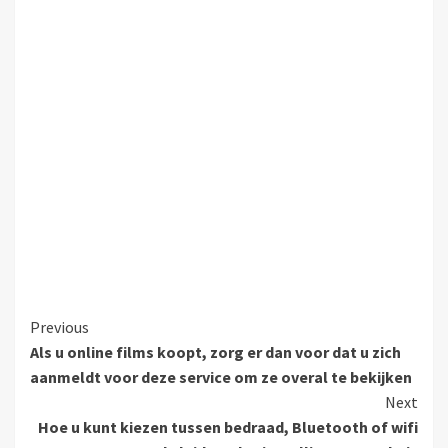
Continue
Previous
Als u online films koopt, zorg er dan voor dat u zich
Reading
aanmeldt voor deze service om ze overal te bekijken
Next
Hoe u kunt kiezen tussen bedraad, Bluetooth of wifi