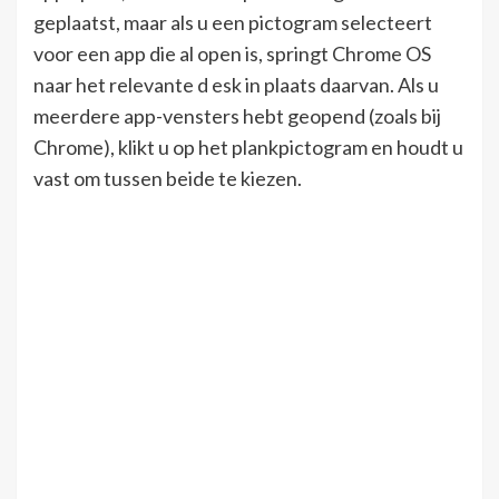
geplaatst, maar als u een pictogram selecteert
voor een app die al open is, springt Chrome OS
naar het relevante d esk in plaats daarvan. Als u
meerdere app-vensters hebt geopend (zoals bij
Chrome), klikt u op het plankpictogram en houdt u
vast om tussen beide te kiezen.