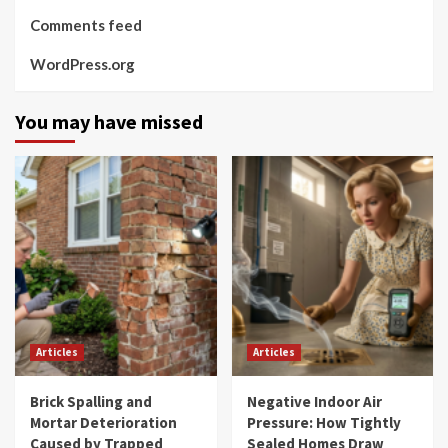
Comments feed
WordPress.org
You may have missed
Articles
Articles
Brick Spalling and
Negative Indoor Air
Mortar Deterioration
Pressure: How Tightly
Caused by Trapped
Sealed Homes Draw