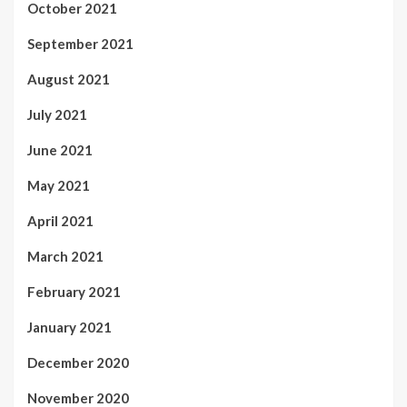
October 2021
September 2021
August 2021
July 2021
June 2021
May 2021
April 2021
March 2021
February 2021
January 2021
December 2020
November 2020