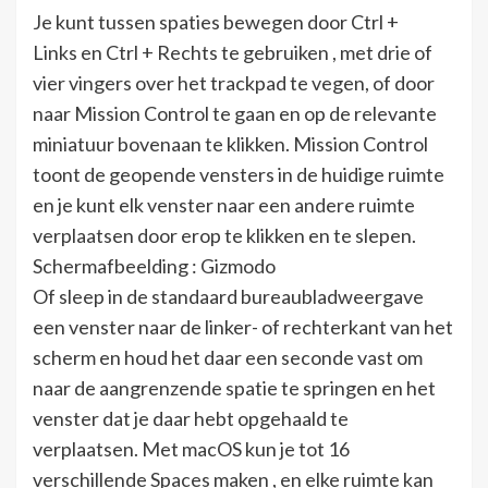
Je kunt tussen spaties bewegen door Ctrl +
Links en Ctrl + Rechts te gebruiken , met drie of
vier vingers over het trackpad te vegen, of door
naar Mission Control te gaan en op de relevante
miniatuur bovenaan te klikken. Mission Control
toont de geopende vensters in de huidige ruimte
en je kunt elk venster naar een andere ruimte
verplaatsen door erop te klikken en te slepen.
Schermafbeelding : Gizmodo
Of sleep in de standaard bureaubladweergave
een venster naar de linker- of rechterkant van het
scherm en houd het daar een seconde vast om
naar de aangrenzende spatie te springen en het
venster dat je daar hebt opgehaald te
verplaatsen. Met macOS kun je tot 16
verschillende Spaces maken , en elke ruimte kan