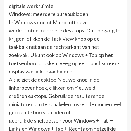
digitale werkruimte.
Windows: meerdere bureaubladen
In Windows noemt Microsoft deze
werkruimten meerdere desktops. Om toegang te
krijgen, c likken de Task View knop op de
taakbalk net aan de rechterkant van het
zoekvak . U kunt ook op Windows + Tab op het
toetsenbord drukken; veeg op een touchscreen-
display van links naar binnen.
Als je ziet de desktop Nieuwe knop in de
linkerbovenhoek, c likken om nieuwe d
creëren esktops. Gebruik de resulterende
miniaturen om te schakelen tussen de momenteel
geopende bureaubladen of
gebruik de sneltoetsen voor Windows + Tab +
Links en Windows + Tab + Rechts om hetzelfde