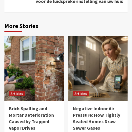
voor de luidsprekerinstelling van uw huis
More Stories
Articles
Articles
Brick Spalling and
Negative Indoor Air
Mortar Deterioration
Pressure: How Tightly
Caused by Trapped
Sealed Homes Draw
Vapor Drives
Sewer Gases