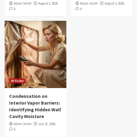
Adam.Smith
August 5, 2026
Adam.Smith
August 3, 2026
0
0
Articles
Condensation on
Interior Vapor Barriers:
Identifying Hidden Wall
Cavity Moisture
Adam.Smith
July 31, 2026
0