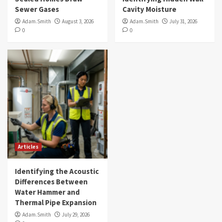
Sewer Gases
Cavity Moisture
Adam.Smith
August 3, 2026
Adam.Smith
July 31, 2026
0
0
Articles
Identifying the Acoustic
Differences Between
Water Hammer and
Thermal Pipe Expansion
Adam.Smith
July 29, 2026