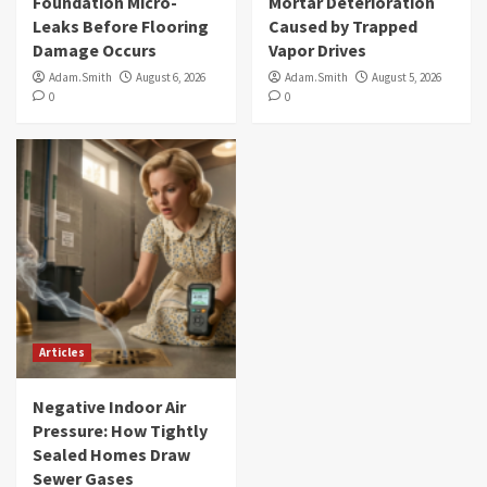
Foundation Micro-
Mortar Deterioration
Leaks Before Flooring
Caused by Trapped
Damage Occurs
Vapor Drives
Adam.Smith
August 6, 2026
Adam.Smith
August 5, 2026
0
0
Articles
Negative Indoor Air
Pressure: How Tightly
Sealed Homes Draw
Sewer Gases