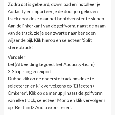
Zodra dat is gebeurd, download en installeer je
Audacity en importeer je de door jou gekozen
track door deze naar het hoofdvenster te slepen.
Aan de linkerkant van de golfvorm, naast de naam
van de track, zie je een zwarte naar beneden
wijzende pijl. Klik hierop en selecteer ‘Split
stereotrack’.
Verdeler
Lef(Afbeelding tegoed: het Audacity-team)
3. Strip zang en export
Dubbelklik op de onderste track om deze te
selecteren en klik vervolgens op ‘Effecten>
Omkeren’. Klik op de menupijl naast de golfvorm
van elke track, selecteer Mono en klik vervolgens
op ‘Bestand> Audio exporteren’.