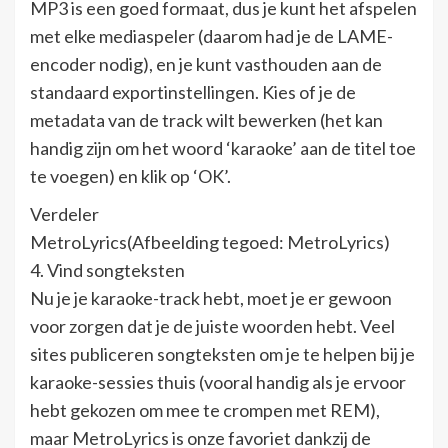
MP3 is een goed formaat, dus je kunt het afspelen
met elke mediaspeler (daarom had je de LAME-
encoder nodig), en je kunt vasthouden aan de
standaard exportinstellingen. Kies of je de
metadata van de track wilt bewerken (het kan
handig zijn om het woord ‘karaoke’ aan de titel toe
te voegen) en klik op ‘OK’.
Verdeler
MetroLyrics(Afbeelding tegoed: MetroLyrics)
4. Vind songteksten
Nu je je karaoke-track hebt, moet je er gewoon
voor zorgen dat je de juiste woorden hebt. Veel
sites publiceren songteksten om je te helpen bij je
karaoke-sessies thuis (vooral handig als je ervoor
hebt gekozen om mee te crompen met REM),
maar MetroLyrics is onze favoriet dankzij de