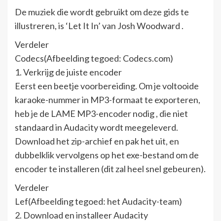
De muziek die wordt gebruikt om deze gids te
illustreren, is ‘Let It In’ van Josh Woodward .
Verdeler
Codecs(Afbeelding tegoed: Codecs.com)
1. Verkrijg de juiste encoder
Eerst een beetje voorbereiding. Om je voltooide
karaoke-nummer in MP3-formaat te exporteren,
heb je de LAME MP3-encoder nodig , die niet
standaard in Audacity wordt meegeleverd.
Download het zip-archief en pak het uit, en
dubbelklik vervolgens op het exe-bestand om de
encoder te installeren (dit zal heel snel gebeuren).
Verdeler
Lef(Afbeelding tegoed: het Audacity-team)
2. Download en installeer Audacity