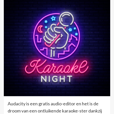
Audacity is een gratis audio-editor en het is de
droom van een ontluikende karaoke-ster dankzij