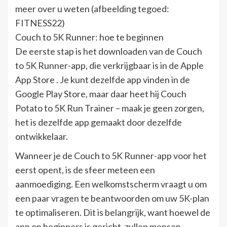
meer over u weten (afbeelding tegoed:
FITNESS22)
Couch to 5K Runner: hoe te beginnen
De eerste stap is het downloaden van de Couch
to 5K Runner-app, die verkrijgbaar is in de Apple
App Store . Je kunt dezelfde app vinden in de
Google Play Store, maar daar heet hij Couch
Potato to 5K Run Trainer – maak je geen zorgen,
het is dezelfde app gemaakt door dezelfde
ontwikkelaar.
Wanneer je de Couch to 5K Runner-app voor het
eerst opent, is de sfeer meteen een
aanmoediging. Een welkomstscherm vraagt ​​u om
een ​​paar vragen te beantwoorden om uw 5K-plan
te optimaliseren. Dit is belangrijk, want hoewel de
app op beginners is gericht, zullen mensen