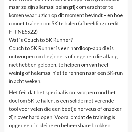
maar ze zijn allemaal belangrijk om erachter te
komen waar u zich op dit moment bevindt – en hoe
u moet trainen om 5K te halen (afbeelding credit:
FITNESS22)
Wat is Couch to 5K Runner?
Couch to 5K Runner is een hardloop-app die is
ontworpen om beginners of degenen die al lang
niet hebben gelopen, te helpen om van heel
weinig of helemaal niet te rennen naar een 5K-run
in acht weken.
Het feit dat het speciaal is ontworpen rond het
doel om 5K te halen, is een solide motiverende
tool voor velen die een beetje nerveus of onzeker
zijn over hardlopen. Vooral omdat de training is
opgedeeld in kleine en beheersbare brokken.