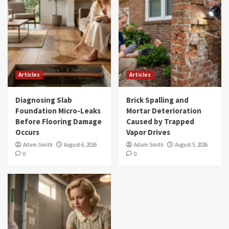
Articles
Articles
Diagnosing Slab
Brick Spalling and
Foundation Micro-Leaks
Mortar Deterioration
Before Flooring Damage
Caused by Trapped
Occurs
Vapor Drives
Adam.Smith
August 6, 2026
Adam.Smith
August 5, 2026
0
0