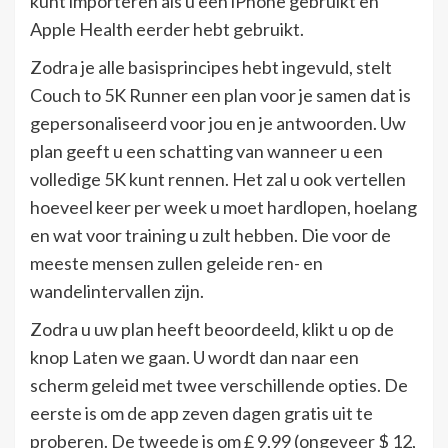
kunt importeren als u een iPhone gebruikt en
Apple Health eerder hebt gebruikt.
Zodra je alle basisprincipes hebt ingevuld, stelt
Couch to 5K Runner een plan voor je samen dat is
gepersonaliseerd voor jou en je antwoorden. Uw
plan geeft u een schatting van wanneer u een
volledige 5K kunt rennen. Het zal u ook vertellen
hoeveel keer per week u moet hardlopen, hoelang
en wat voor training u zult hebben. Die voor de
meeste mensen zullen geleide ren- en
wandelintervallen zijn.
Zodra u uw plan heeft beoordeeld, klikt u op de
knop Laten we gaan. U wordt dan naar een
scherm geleid met twee verschillende opties. De
eerste is om de app zeven dagen gratis uit te
proberen. De tweede is om £ 9,99 (ongeveer $ 12,