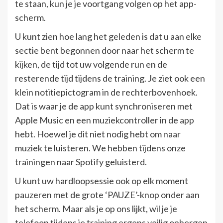
te staan, kun je je voortgang volgen op het app-
scherm.
U kunt zien hoe lang het geleden is dat u aan elke
sectie bent begonnen door naar het scherm te
kijken, de tijd tot uw volgende run en de
resterende tijd tijdens de training. Je ziet ook een
klein notitiepictogram in de rechterbovenhoek.
Dat is waar je de app kunt synchroniseren met
Apple Music en een muziekcontroller in de app
hebt. Hoewel je dit niet nodig hebt om naar
muziek te luisteren. We hebben tijdens onze
trainingen naar Spotify geluisterd.
U kunt uw hardloopsessie ook op elk moment
pauzeren met de grote ‘PAUZE’-knop onder aan
het scherm. Maar als je op ons lijkt, wil je je
telefoon tijdens je training ergens veilig opbergen