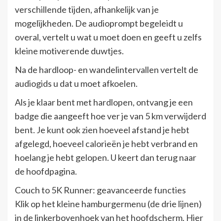
verschillende tijden, afhankelijk van je
mogelijkheden. De audioprompt begeleidt u
overal, vertelt u wat u moet doen en geeft u zelfs
kleine motiverende duwtjes.
Na de hardloop- en wandelintervallen vertelt de
audiogids u dat u moet afkoelen.
Als je klaar bent met hardlopen, ontvang je een
badge die aangeeft hoe ver je van 5 km verwijderd
bent. Je kunt ook zien hoeveel afstand je hebt
afgelegd, hoeveel calorieën je hebt verbrand en
hoelang je hebt gelopen. U keert dan terug naar
de hoofdpagina.
Couch to 5K Runner: geavanceerde functies
Klik op het kleine hamburgermenu (de drie lijnen)
in de linkerbovenhoek van het hoofdscherm. Hier