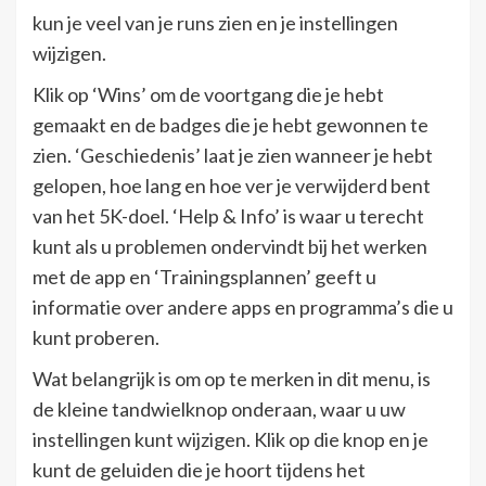
kun je veel van je runs zien en je instellingen
wijzigen.
Klik op ‘Wins’ om de voortgang die je hebt
gemaakt en de badges die je hebt gewonnen te
zien. ‘Geschiedenis’ laat je zien wanneer je hebt
gelopen, hoe lang en hoe ver je verwijderd bent
van het 5K-doel. ‘Help & Info’ is waar u terecht
kunt als u problemen ondervindt bij het werken
met de app en ‘Trainingsplannen’ geeft u
informatie over andere apps en programma’s die u
kunt proberen.
Wat belangrijk is om op te merken in dit menu, is
de kleine tandwielknop onderaan, waar u uw
instellingen kunt wijzigen. Klik op die knop en je
kunt de geluiden die je hoort tijdens het