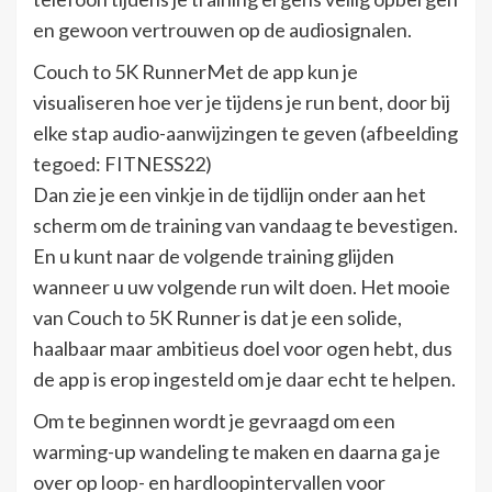
en gewoon vertrouwen op de audiosignalen.
Couch to 5K RunnerMet de app kun je
visualiseren hoe ver je tijdens je run bent, door bij
elke stap audio-aanwijzingen te geven (afbeelding
tegoed: FITNESS22)
Dan zie je een vinkje in de tijdlijn onder aan het
scherm om de training van vandaag te bevestigen.
En u kunt naar de volgende training glijden
wanneer u uw volgende run wilt doen. Het mooie
van Couch to 5K Runner is dat je een solide,
haalbaar maar ambitieus doel voor ogen hebt, dus
de app is erop ingesteld om je daar echt te helpen.
Om te beginnen wordt je gevraagd om een ​​
warming-up wandeling te maken en daarna ga je
over op loop- en hardloopintervallen voor