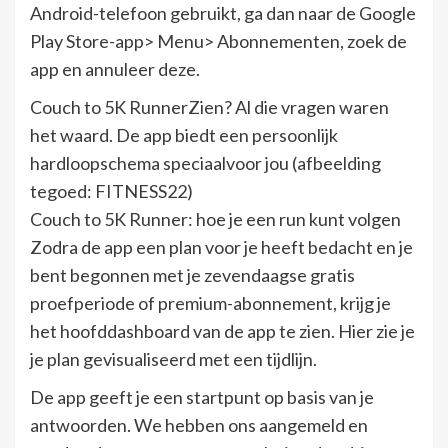
Android-telefoon gebruikt, ga dan naar de Google
Play Store-app> Menu> Abonnementen, zoek de
app en annuleer deze.
Couch to 5K RunnerZien? Al die vragen waren
het waard. De app biedt een persoonlijk
hardloopschema speciaalvoor jou (afbeelding
tegoed: FITNESS22)
Couch to 5K Runner: hoe je een run kunt volgen
Zodra de app een plan voor je heeft bedacht en je
bent begonnen met je zevendaagse gratis
proefperiode of premium-abonnement, krijg je
het hoofddashboard van de app te zien. Hier zie je
je plan gevisualiseerd met een tijdlijn.
De app geeft je een startpunt op basis van je
antwoorden. We hebben ons aangemeld en