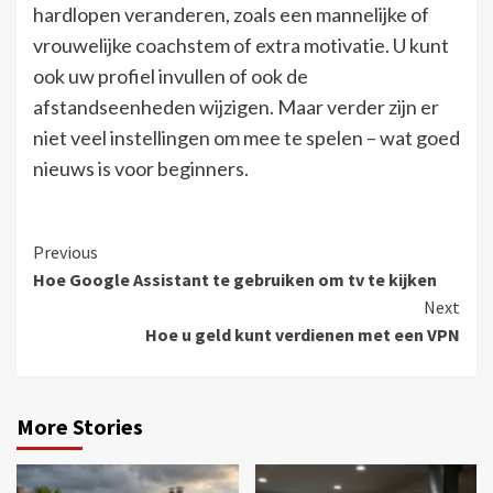
hardlopen veranderen, zoals een mannelijke of
vrouwelijke coachstem of extra motivatie. U kunt
ook uw profiel invullen of ook de
afstandseenheden wijzigen. Maar verder zijn er
niet veel instellingen om mee te spelen – wat goed
nieuws is voor beginners.
Continue
Previous
Hoe Google Assistant te gebruiken om tv te kijken
Reading
Next
Hoe u geld kunt verdienen met een VPN
More Stories