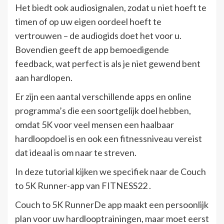
Het biedt ook audiosignalen, zodat u niet hoeft te
timen of op uw eigen oordeel hoeft te
vertrouwen – de audiogids doet het voor u.
Bovendien geeft de app bemoedigende
feedback, wat perfect is als je niet gewend bent
aan hardlopen.
Er zijn een aantal verschillende apps en online
programma’s die een soortgelijk doel hebben,
omdat 5K voor veel mensen een haalbaar
hardloopdoel is en ook een fitnessniveau vereist
dat ideaal is om naar te streven.
In deze tutorial kijken we specifiek naar de Couch
to 5K Runner-app van FITNESS22 .
Couch to 5K RunnerDe app maakt een persoonlijk
plan voor uw hardlooptrainingen, maar moet eerst