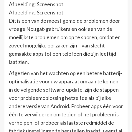
Afbeelding: Screenshot
Afbeelding: Screenshot
Dit is een van de meest gemelde problemen door
vroege Nougat-gebruikers en ook een van de
moeilijkste problemen om op te sporen, omdat er
zoveel mogelijke oorzaken zijn – van slecht
gemaakte apps tot een telefoon die zijn leeftijd
laat zien.
Afgezien van het wachten op een betere batterij-
optimalisatie voor uw apparaat om aan te komen
in de volgende software-update, zijn de stappen
voor probleemoplossing hetzelfde als bij elke
andere versie van Android. Probeer apps één voor
één te verwijderen om te zien of het probleem is
verholpen, of probeer als laatste redmiddel de
fabrieksinstellingen te herstellen (nadat u eerst al