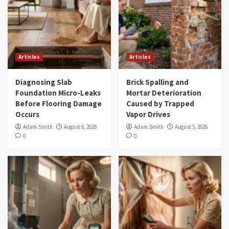
Articles
Articles
Diagnosing Slab
Brick Spalling and
Foundation Micro-Leaks
Mortar Deterioration
Before Flooring Damage
Caused by Trapped
Occurs
Vapor Drives
Adam.Smith
August 6, 2026
Adam.Smith
August 5, 2026
0
0