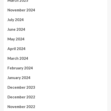
March 2025
November 2024
July 2024
June 2024
May 2024
April 2024
March 2024
February 2024
January 2024
December 2023
December 2022
November 2022