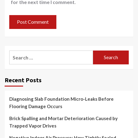
for the next time I comment.
Search
for:
Recent Posts
Diagnosing Slab Foundation Micro-Leaks Before
Flooring Damage Occurs
Brick Spalling and Mortar Deterioration Caused by
Trapped Vapor Drives
Negative Indoor Air Pressure: How Tightly Sealed