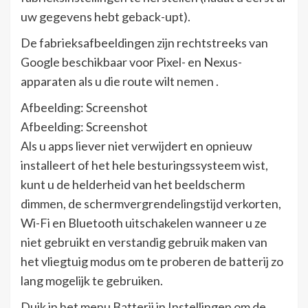
uw gegevens hebt geback-upt).
De fabrieksafbeeldingen zijn rechtstreeks van
Google beschikbaar voor Pixel- en Nexus-
apparaten als u die route wilt nemen .
Afbeelding: Screenshot
Afbeelding: Screenshot
Als u apps liever niet verwijdert en opnieuw
installeert of het hele besturingssysteem wist,
kunt u de helderheid van het beeldscherm
dimmen, de schermvergrendelingstijd verkorten,
Wi-Fi en Bluetooth uitschakelen wanneer u ze
niet gebruikt en verstandig gebruik maken van
het vliegtuig modus om te proberen de batterij zo
lang mogelijk te gebruiken.
Duik in het menu Batterij in Instellingen om de