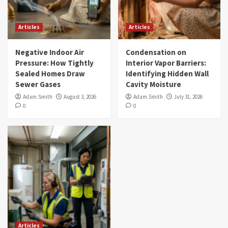
Articles
Articles
Negative Indoor Air
Condensation on
Pressure: How Tightly
Interior Vapor Barriers:
Sealed Homes Draw
Identifying Hidden Wall
Sewer Gases
Cavity Moisture
Adam.Smith
August 3, 2026
Adam.Smith
July 31, 2026
0
0
Articles