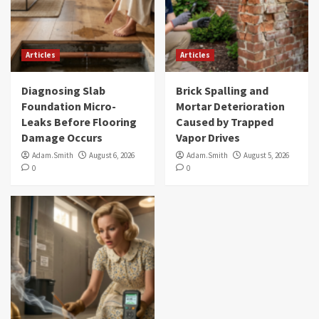
Articles
Articles
Diagnosing Slab
Brick Spalling and
Foundation Micro-
Mortar Deterioration
Leaks Before Flooring
Caused by Trapped
Damage Occurs
Vapor Drives
Adam.Smith
August 6, 2026
Adam.Smith
August 5, 2026
0
0