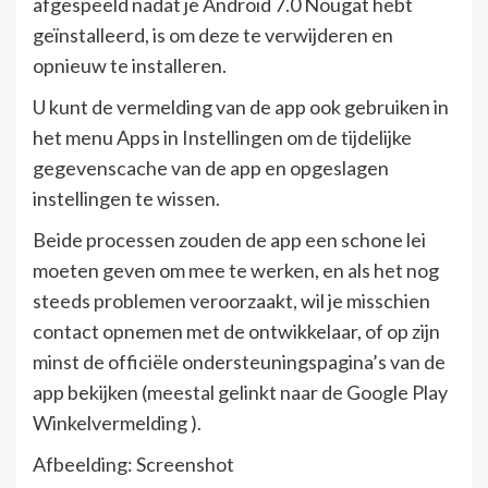
afgespeeld nadat je Android 7.0 Nougat hebt
geïnstalleerd, is om deze te verwijderen en
opnieuw te installeren.
U kunt de vermelding van de app ook gebruiken in
het menu Apps in Instellingen om de tijdelijke
gegevenscache van de app en opgeslagen
instellingen te wissen.
Beide processen zouden de app een schone lei
moeten geven om mee te werken, en als het nog
steeds problemen veroorzaakt, wil je misschien
contact opnemen met de ontwikkelaar, of op zijn
minst de officiële ondersteuningspagina’s van de
app bekijken (meestal gelinkt naar de Google Play
Winkelvermelding ).
Afbeelding: Screenshot