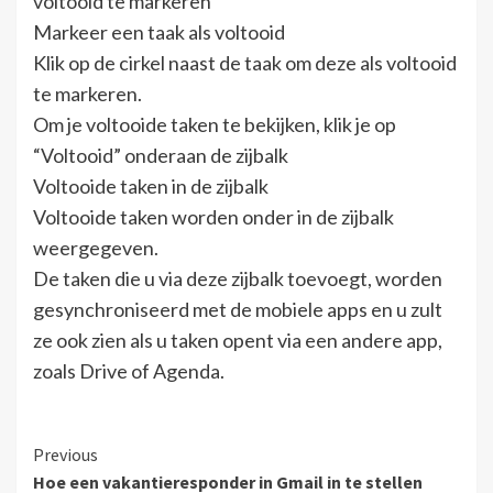
voltooid te markeren
Markeer een taak als voltooid
Klik op de cirkel naast de taak om deze als voltooid
te markeren.
Om je voltooide taken te bekijken, klik je op
“Voltooid” onderaan de zijbalk
Voltooide taken in de zijbalk
Voltooide taken worden onder in de zijbalk
weergegeven.
De taken die u via deze zijbalk toevoegt, worden
gesynchroniseerd met de mobiele apps en u zult
ze ook zien als u taken opent via een andere app,
zoals Drive of Agenda.
Continue
Previous
Hoe een vakantieresponder in Gmail in te stellen