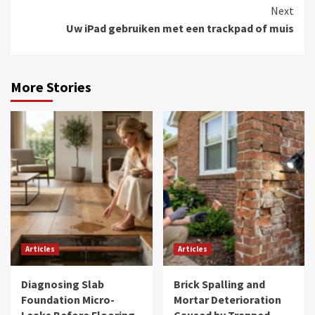
Reading
Next
Uw iPad gebruiken met een trackpad of muis
More Stories
Articles
Articles
Diagnosing Slab
Brick Spalling and
Foundation Micro-
Mortar Deterioration
Leaks Before Flooring
Caused by Trapped