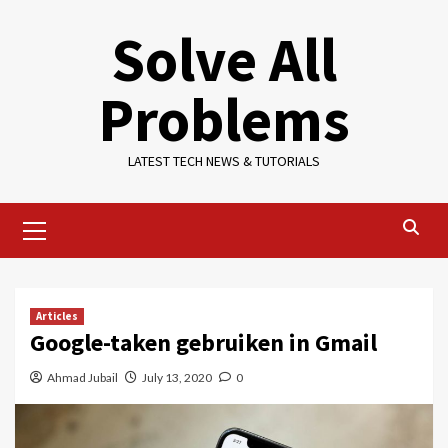
Skip
Solve All
to
content
Problems
LATEST TECH NEWS & TUTORIALS
Primary
Menu
Articles
Google-taken gebruiken in Gmail
Ahmad Jubail
July 13, 2020
0