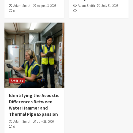
Adam.Smith
August 3, 2026
Adam.Smith
July 31, 2026
0
0
Articles
Identifying the Acoustic
Differences Between
Water Hammer and
Thermal Pipe Expansion
Adam.Smith
July 29, 2026
0