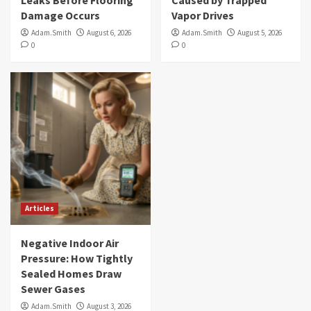
Damage Occurs
Vapor Drives
Adam.Smith
August 6, 2026
Adam.Smith
August 5, 2026
0
0
Articles
Negative Indoor Air
Pressure: How Tightly
Sealed Homes Draw
Sewer Gases
Adam.Smith
August 3, 2026