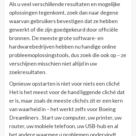
Als u veel verschillende resultaten en mogelijke
oplossingen tegenkomt, zoek dan naar degene
waarvan gebruikers bevestigen dat ze hebben
gewerkt of die zijn goedgekeurd door officiële
bronnen. De meeste grote software- en
hardwarebedrijven hebben nu handige online
probleemoplossingstools, dus zoek die ook op – ze
verschijnen misschien niet altijd in uw
zoekresultaten.
Opnieuw opstarten is niet voor niets een cliché
Het is het meest voor de hand liggende cliché dat
er is, maar zoals de meeste clichés zit er een kern
van waarheid in – het werkt zelfs voor Boeing
Dreamliners . Start uw computer, uw printer, uw
router, uw mobiele telefoon, uw USB-hub en al
het andere waarmee u problemen ondervindt