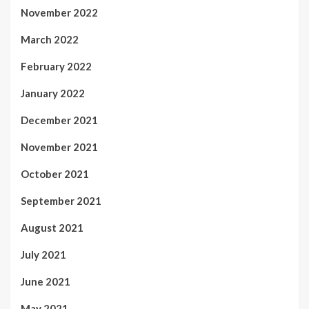
November 2022
March 2022
February 2022
January 2022
December 2021
November 2021
October 2021
September 2021
August 2021
July 2021
June 2021
May 2021