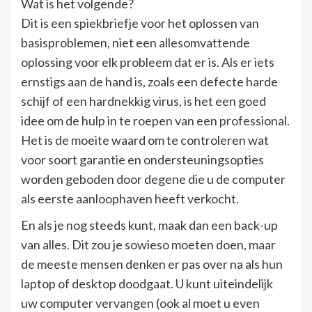
Wat is het volgende?
Dit is een spiekbriefje voor het oplossen van
basisproblemen, niet een allesomvattende
oplossing voor elk probleem dat er is. Als er iets
ernstigs aan de hand is, zoals een defecte harde
schijf of een hardnekkig virus, is het een goed
idee om de hulp in te roepen van een professional.
Het is de moeite waard om te controleren wat
voor soort garantie en ondersteuningsopties
worden geboden door degene die u de computer
als eerste aanloophaven heeft verkocht.
En als je nog steeds kunt, maak dan een back-up
van alles. Dit zou je sowieso moeten doen, maar
de meeste mensen denken er pas over na als hun
laptop of desktop doodgaat. U kunt uiteindelijk
uw computer vervangen (ook al moet u even