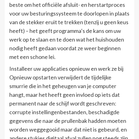
beste om het officiële afsluit- en herstartproces
voor uw besturingssysteem te doorlopen in plaats
van de stekker eruit te trekken (tenzij u geen keus
heeft) – het geeft programma’s de kans om uw
werk op te slaan en te doen wat het huishouden
nodig heeft gedaan voordat ze weer beginnen
met een schone lei.
Installeer uw applicaties opnieuw en werk ze bij
Opnieuw opstarten verwijdert de tijdelijke
smurrie die in het geheugen van je computer
hangt, maar het heeft geen invloed op iets dat
permanent naar de schijf wordt geschreven:
corrupte instellingenbestanden, beschadigde
gegevens die naar de prullenbak hadden moeten
worden weggegooid maar dat niet is gebeurd, en
andere stukjes digitaal afval zullen nog steeds zijn