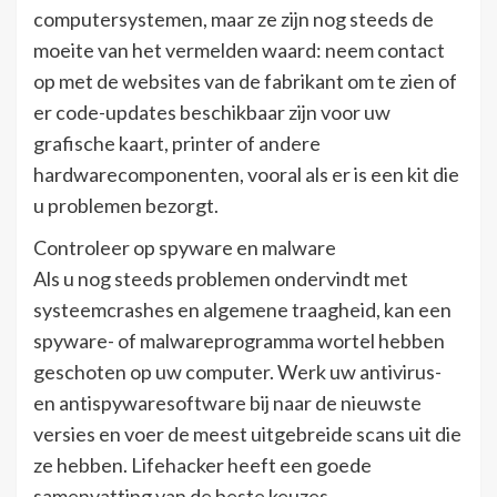
computersystemen, maar ze zijn nog steeds de
moeite van het vermelden waard: neem contact
op met de websites van de fabrikant om te zien of
er code-updates beschikbaar zijn voor uw
grafische kaart, printer of andere
hardwarecomponenten, vooral als er is een kit die
u problemen bezorgt.
Controleer op spyware en malware
Als u nog steeds problemen ondervindt met
systeemcrashes en algemene traagheid, kan een
spyware- of malwareprogramma wortel hebben
geschoten op uw computer. Werk uw antivirus-
en antispywaresoftware bij naar de nieuwste
versies en voer de meest uitgebreide scans uit die
ze hebben. Lifehacker heeft een goede
samenvatting van de beste keuzes.