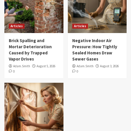
Articles
Articles
Brick Spalling and
Negative Indoor Air
Mortar Deterioration
Pressure: How Tightly
Caused by Trapped
Sealed Homes Draw
Vapor Drives
Sewer Gases
Adam.Smith
August 5, 2026
Adam.Smith
August 3, 2026
0
0