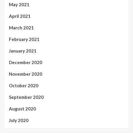
May 2021
April 2021
March 2021
February 2021
January 2021
December 2020
November 2020
October 2020
September 2020
August 2020
July 2020