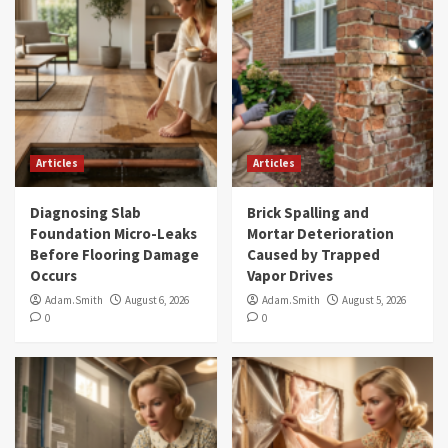
Articles
Articles
Diagnosing Slab
Brick Spalling and
Foundation Micro-Leaks
Mortar Deterioration
Before Flooring Damage
Caused by Trapped
Occurs
Vapor Drives
Adam.Smith
August 6, 2026
Adam.Smith
August 5, 2026
0
0