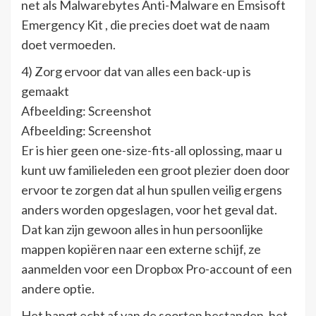
net als Malwarebytes Anti-Malware en Emsisoft
Emergency Kit , die precies doet wat de naam
doet vermoeden.
4) Zorg ervoor dat van alles een back-up is
gemaakt
Afbeelding: Screenshot
Afbeelding: Screenshot
Er is hier geen one-size-fits-all oplossing, maar u
kunt uw familieleden een groot plezier doen door
ervoor te zorgen dat al hun spullen veilig ergens
anders worden opgeslagen, voor het geval dat.
Dat kan zijn gewoon alles in hun persoonlijke
mappen kopiëren naar een externe schijf, ze
aanmelden voor een Dropbox Pro-account of een
andere optie.
Het hangt echt af van de soorten bestanden, het