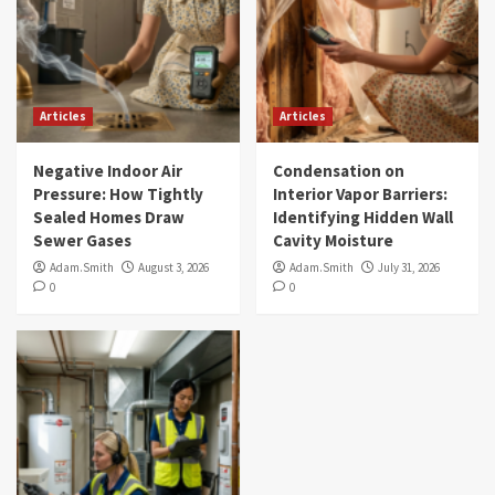
Articles
Articles
Negative Indoor Air
Condensation on
Pressure: How Tightly
Interior Vapor Barriers:
Sealed Homes Draw
Identifying Hidden Wall
Sewer Gases
Cavity Moisture
Adam.Smith
August 3, 2026
Adam.Smith
July 31, 2026
0
0