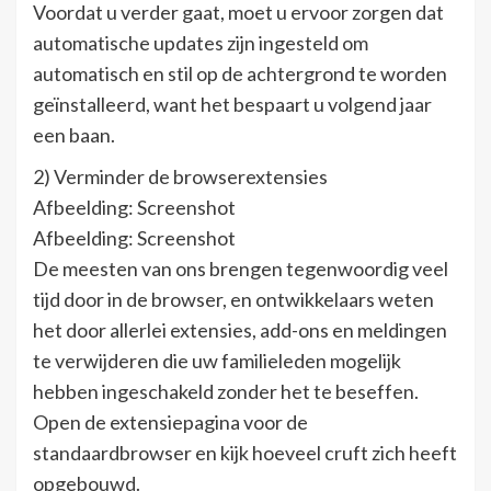
Voordat u verder gaat, moet u ervoor zorgen dat
automatische updates zijn ingesteld om
automatisch en stil op de achtergrond te worden
geïnstalleerd, want het bespaart u volgend jaar
een baan.
2) Verminder de browserextensies
Afbeelding: Screenshot
Afbeelding: Screenshot
De meesten van ons brengen tegenwoordig veel
tijd door in de browser, en ontwikkelaars weten
het door allerlei extensies, add-ons en meldingen
te verwijderen die uw familieleden mogelijk
hebben ingeschakeld zonder het te beseffen.
Open de extensiepagina voor de
standaardbrowser en kijk hoeveel cruft zich heeft
opgebouwd.