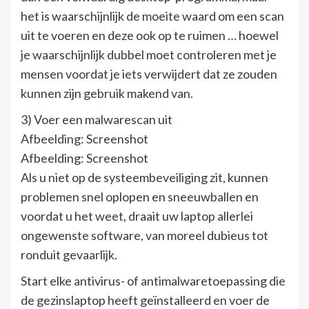
het is waarschijnlijk de moeite waard om een ​​scan
uit te voeren en deze ook op te ruimen … hoewel
je waarschijnlijk dubbel moet controleren met je
mensen voordat je iets verwijdert dat ze zouden
kunnen zijn gebruik makend van.
3) Voer een malwarescan uit
Afbeelding: Screenshot
Afbeelding: Screenshot
Als u niet op de systeembeveiliging zit, kunnen
problemen snel oplopen en sneeuwballen en
voordat u het weet, draait uw laptop allerlei
ongewenste software, van moreel dubieus tot
ronduit gevaarlijk.
Start elke antivirus- of antimalwaretoepassing die
de gezinslaptop heeft geïnstalleerd en voer de