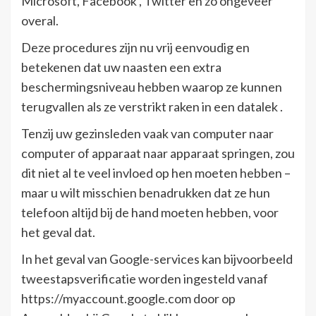
Microsoft, Facebook , Twitter en zo ongeveer
overal.
Deze procedures zijn nu vrij eenvoudig en
betekenen dat uw naasten een extra
beschermingsniveau hebben waarop ze kunnen
terugvallen als ze verstrikt raken in een datalek .
Tenzij uw gezinsleden vaak van computer naar
computer of apparaat naar apparaat springen, zou
dit niet al te veel invloed op hen moeten hebben –
maar u wilt misschien benadrukken dat ze hun
telefoon altijd bij de hand moeten hebben, voor
het geval dat.
In het geval van Google-services kan bijvoorbeeld
tweestapsverificatie worden ingesteld vanaf
https://myaccount.google.com door op