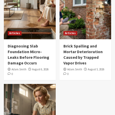
Articles
Articles
Diagnosing Slab
Brick Spalling and
Foundation Micro-
Mortar Deterioration
Leaks Before Flooring
Caused by Trapped
Damage Occurs
Vapor Drives
Adam.Smith
August 6, 2026
Adam.Smith
August 5, 2026
0
0