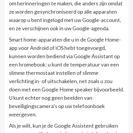
om herinneringen te maken, die anders zijn omdat
ze worden gesynchroniseerd op alle apparaten
waarop u bent ingelogd met uw Google-account,
en ze verschijnen ook in uw Google-agenda.
Smart home-apparaten die u in de Google Home-
app voor Android of iOS hebt toegevoegd,
kunnen worden bediend via Google Assistant op
een hromebook: u kunt de temperatuur van een
slimme thermostaat instellen of slimme
verlichting in- of uitschakelen, net zoals u zou
doen met een Google Home speaker bijvoorbeeld.
U kunt echter nog geen beelden van
beveiligingscamera’s op uw telefoonboek
weergeven.
Als je wilt, kun je de Google Assistent gebruiken