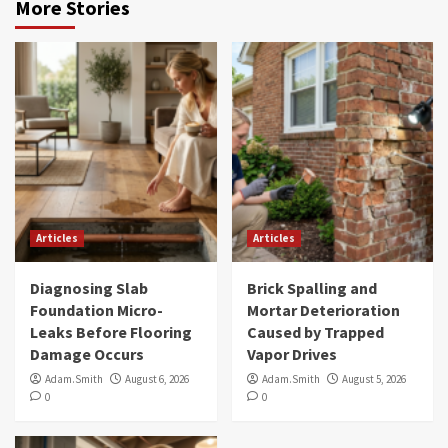
More Stories
Articles
Articles
Diagnosing Slab
Brick Spalling and
Foundation Micro-
Mortar Deterioration
Leaks Before Flooring
Caused by Trapped
Damage Occurs
Vapor Drives
Adam.Smith
August 6, 2026
Adam.Smith
August 5, 2026
0
0