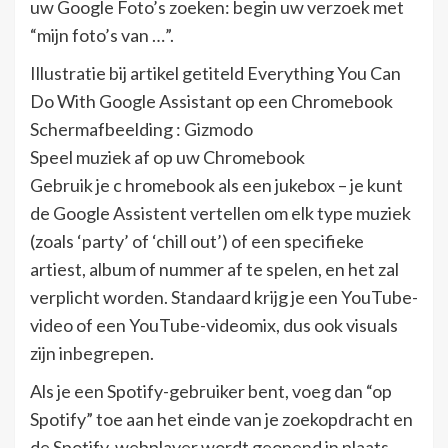
uw Google Foto’s zoeken: begin uw verzoek met
“mijn foto’s van …”.
Illustratie bij artikel getiteld Everything You Can
Do With Google Assistant op een Chromebook
Schermafbeelding : Gizmodo
Speel muziek af op uw Chromebook
Gebruik je c hromebook als een jukebox – je kunt
de Google Assistent vertellen om elk type muziek
(zoals ‘party’ of ‘chill out’) of een specifieke
artiest, album of nummer af te spelen, en het zal
verplicht worden. Standaard krijg je een YouTube-
video of een YouTube-videomix, dus ook visuals
zijn inbegrepen.
Als je een Spotify-gebruiker bent, voeg dan “op
Spotify” toe aan het einde van je zoekopdracht en
de Spotify-webplayer wordt geopend in plaats