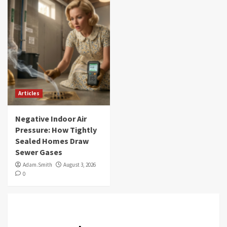
Articles
Negative Indoor Air
Pressure: How Tightly
Sealed Homes Draw
Sewer Gases
Adam.Smith
August 3, 2026
0