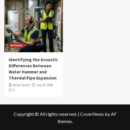
Articles
Identifying the Acoustic
Differences Between
Water Hammer and
Thermal Pipe Expansion
Adam.Smith
July 29, 2026
0
Copyright © All rights reserved.
|
CoverNews
by AF
themes.