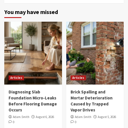
You may have missed
Articles
Articles
Diagnosing Slab
Brick Spalling and
Foundation Micro-Leaks
Mortar Deterioration
Before Flooring Damage
Caused by Trapped
Occurs
Vapor Drives
Adam.Smith
August 6, 2026
Adam.Smith
August 5, 2026
0
0