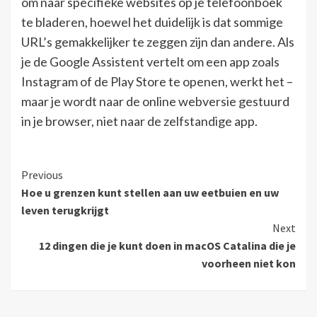
om naar specifieke websites op je telefoonboek
te bladeren, hoewel het duidelijk is dat sommige
URL’s gemakkelijker te zeggen zijn dan andere. Als
je de Google Assistent vertelt om een ​​app zoals
Instagram of de Play Store te openen, werkt het –
maar je wordt naar de online webversie gestuurd
in je browser, niet naar de zelfstandige app.
Continue
Previous
Hoe u grenzen kunt stellen aan uw eetbuien en uw
Reading
leven terugkrijgt
Next
12 dingen die je kunt doen in macOS Catalina die je
voorheen niet kon