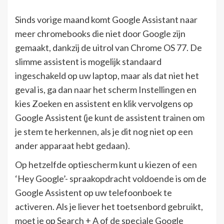
Sinds vorige maand komt Google Assistant naar
meer chromebooks die niet door Google zijn
gemaakt, dankzij de uitrol van Chrome OS 77. De
slimme assistent is mogelijk standaard
ingeschakeld op uw laptop, maar als dat niet het
geval is, ga dan naar het scherm Instellingen en
kies Zoeken en assistent en klik vervolgens op
Google Assistent (je kunt de assistent trainen om
je stem te herkennen, als je dit nog niet op een
ander apparaat hebt gedaan).
Op hetzelfde optiescherm kunt u kiezen of een
‘Hey Google’- spraakopdracht voldoende is om de
Google Assistent op uw telefoonboek te
activeren. Als je liever het toetsenbord gebruikt,
moet je op Search + A of de speciale Google