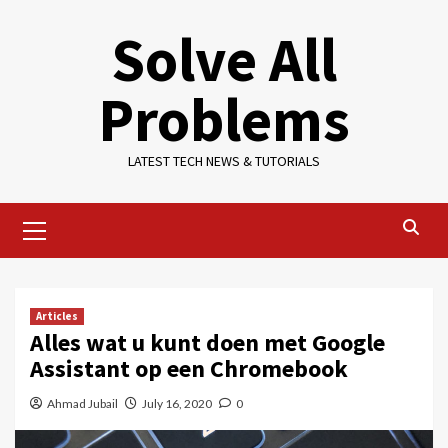
Skip
Solve All
to
content
Problems
LATEST TECH NEWS & TUTORIALS
Primary
Menu
Articles
Alles wat u kunt doen met Google
Assistant op een Chromebook
Ahmad Jubail
July 16, 2020
0