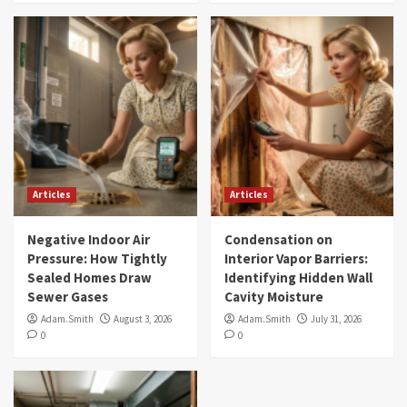
Articles
Articles
Negative Indoor Air
Condensation on
Pressure: How Tightly
Interior Vapor Barriers:
Sealed Homes Draw
Identifying Hidden Wall
Sewer Gases
Cavity Moisture
Adam.Smith
August 3, 2026
Adam.Smith
July 31, 2026
0
0